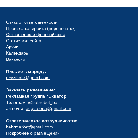
Отказ от ответственности
Правила копирайта (перепечаток)
Соглашение о франчайзинге
Статистика сайта
Архив
Календарь
Вакансии
Письмо главреду:
newsbabr@gmail.com
Заказать размещение:
Рекламная группа "Экватор"
Телеграм:
@babrobot_bot
эл.почта:
eqquatoria@gmail.com
Стратегическое сотрудничество:
babrmarket@gmail.com
Подробнее о размещении