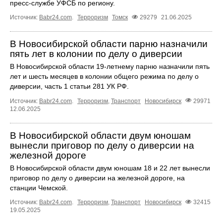
пресс-службе УФСБ по региону.
Источник:
Babr24.com
.
Терроризм
Томск
29279
21.06.2025
В Новосибирской области парню назначили
пять лет в колонии по делу о диверсии
В Новосибирской области 19-летнему парню назначили пять
лет и шесть месяцев в колонии общего режима по делу о
диверсии, часть 1 статьи 281 УК РФ.
Источник:
Babr24.com
.
Терроризм
,
Транспорт
Новосибирск
29971
12.06.2025
В Новосибирской области двум юношам
вынесли приговор по делу о диверсии на
железной дороге
В Новосибирской области двум юношам 18 и 22 лет вынесли
приговор по делу о диверсии на железной дороге, на
станции Чемской.
Источник:
Babr24.com
.
Терроризм
,
Транспорт
Новосибирск
32415
19.05.2025