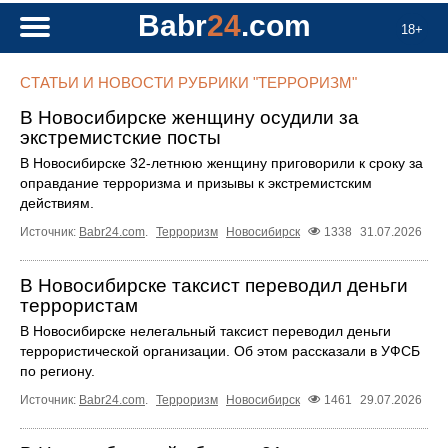
Babr
24
.com
18+
СТАТЬИ И НОВОСТИ РУБРИКИ "ТЕРРОРИЗМ"
В Новосибирске женщину осудили за
экстремистские посты
В Новосибирске 32-летнюю женщину приговорили к сроку за
оправдание терроризма и призывы к экстремистским
действиям.
Источник:
Babr24.com
.
Терроризм
Новосибирск
1338
31.07.2026
В Новосибирске таксист переводил деньги
террористам
В Новосибирске нелегальный таксист переводил деньги
террористической организации. Об этом рассказали в УФСБ
по региону.
Источник:
Babr24.com
.
Терроризм
Новосибирск
1461
29.07.2026