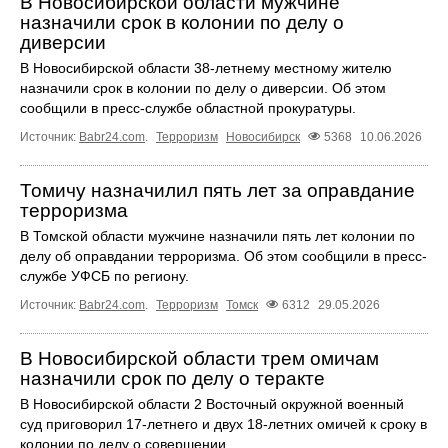
В Новосибирской области мужчине
назначили срок в колонии по делу о
диверсии
В Новосибирской области 38-летнему местному жителю
назначили срок в колонии по делу о диверсии. Об этом
сообщили в пресс-службе областной прокуратуры.
Источник:
Babr24.com
.
Терроризм
Новосибирск
5368
10.06.2026
Томичу назначилил пять лет за оправдание
терроризма
В Томской области мужчине назначили пять лет колонии по
делу об оправдании терроризма. Об этом сообщили в пресс-
службе УФСБ по региону.
Источник:
Babr24.com
.
Терроризм
Томск
6312
29.05.2026
В Новосибирской области трем омичам
назначили срок по делу о теракте
В Новосибирской области 2 Восточный окружной военный
суд приговорил 17-летнего и двух 18-летних омичей к сроку в
колонии по делу о совершении ...