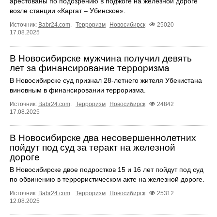
арестованы по подозрению в поджоге на железной дороге
возле станции «Каргат – Убинское».
Источник:
Babr24.com
.
Терроризм
Новосибирск
25020
17.08.2025
В Новосибирске мужчина получил девять
лет за финансирование терроризма
В Новосибирске суд признал 28-летнего жителя Убекистана
виновным в финансировании терроризма.
Источник:
Babr24.com
.
Терроризм
Новосибирск
24842
17.08.2025
В Новосибирске два несовершеннолетних
пойдут под суд за теракт на железной
дороге
В Новосибирске двое подростков 15 и 16 лет пойдут под суд
по обвинению в террористическом акте на железной дороге.
Источник:
Babr24.com
.
Терроризм
Новосибирск
25312
12.08.2025