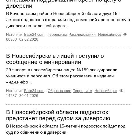
диверсии
В Коченевском районе Новосибирской области двух 15-
летних подростков отправили под домашний арест по делу о
диверсии на железной дороге.
Источник:
Babr24.com
.
Терроризм
,
Расследования
Новосибирск
60300
02.02.2026
В Новосибирске в лицей поступило
сообщение о минировании
29 января в новосибирском лицее №159 эвакуировали
учащихся и персонал. Об этом рассказали в издании
«ндн.инфо».
Источник:
Babr24.com
.
Образование
,
Терроризм
Новосибирск
14287
30.01.2026
В Новосибирской области подросток
предстанет перед судом за диверсию
В Новосибирской области 15-летний подросток пойдет под
суд по обвинению в диверсии.