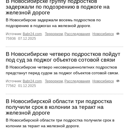
В Новосибирске группу подростков
задержали по подозрению в поджоге на
железной дороге
В Новосибирске задержали восемь подростков по
подозрению в поджогах на железной дороге.
Источник:
Babr24.com
.
Терроризм
,
Расследования
Новосибирск
75936
07.12.2025
В Новосибирске четверо подростков пойдут
под суд за поджог объектов сотовой связи
В Новосибирске четверо несовершеннолетних подростков
предстанут перед судом за поджог объектов сотовой связи.
Источник:
Babr24.com
.
Терроризм
,
Расследования
Новосибирск
77562
01.12.2025
В Новосибирской области три подростка
получили срок в колонии за теракт на
железной дороге
В Новосибирской области три подростка получили срок в
колонии за теракт на железной дороге.