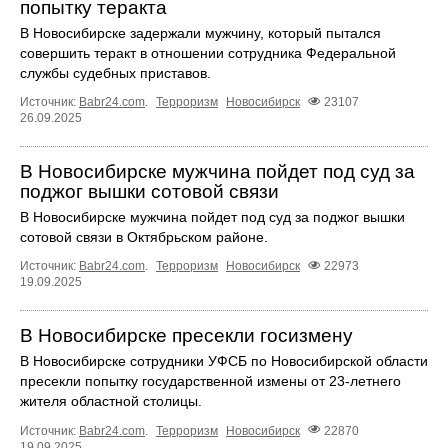
попытку теракта
В Новосибирске задержали мужчину, который пытался
совершить теракт в отношении сотрудника Федеральной
службы судебных приставов.
Источник:
Babr24.com
.
Терроризм
Новосибирск
23107
26.09.2025
В Новосибирске мужчина пойдет под суд за
поджог вышки сотовой связи
В Новосибирске мужчина пойдет под суд за поджог вышки
сотовой связи в Октябрьском районе.
Источник:
Babr24.com
.
Терроризм
Новосибирск
22973
19.09.2025
В Новосибирске пресекли госизмену
В Новосибирске сотрудники УФСБ по Новосибирской области
пресекли попытку государственной измены от 23-летнего
жителя областной столицы.
Источник:
Babr24.com
.
Терроризм
Новосибирск
22870
19.09.2025