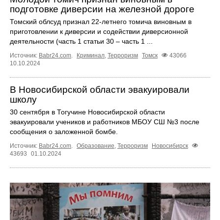
подготовке диверсии на железной дороге
Томский облсуд признал 22-летнего томича виновным в
приготовлении к диверсии и содействии диверсионной
деятельности (часть 1 статьи 30 – часть 1 ...
Источник:
Babr24.com
.
Криминал
,
Терроризм
Томск
43066
10.10.2024
В Новосибирской области эвакуировали
школу
30 сентября в Тогучине Новосибирской области
эвакуировали учеников и работников МБОУ СШ №3 после
сообщения о заложенной бомбе.
Источник:
Babr24.com
.
Образование
,
Терроризм
Новосибирск
43693
01.10.2024