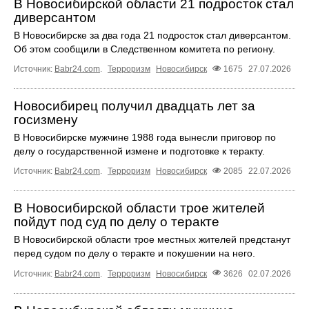
В Новосибирской области 21 подросток стал
диверсантом
В Новосибирске за два года 21 подросток стал диверсантом.
Об этом сообщили в Следственном комитета по региону.
Источник:
Babr24.com
.
Терроризм
Новосибирск
1675
27.07.2026
Новосибирец получил двадцать лет за
госизмену
В Новосибирске мужчине 1988 года вынесли приговор по
делу о государственной измене и подготовке к теракту.
Источник:
Babr24.com
.
Терроризм
Новосибирск
2085
22.07.2026
В Новосибирской области трое жителей
пойдут под суд по делу о теракте
В Новосибирской области трое местных жителей предстанут
перед судом по делу о теракте и покушении на него.
Источник:
Babr24.com
.
Терроризм
Новосибирск
3626
02.07.2026