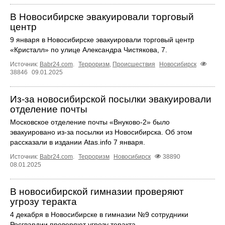
В Новосибирске эвакуировали торговый
центр
9 января в Новосибирске эвакуировали торговый центр
«Кристалл» по улице Александра Чистякова, 7.
Источник:
Babr24.com
.
Терроризм
,
Происшествия
Новосибирск
38846
09.01.2025
Из-за новосибирской посылки эвакуировали
отделение почты
Московское отделение почты «Внуково-2» было
эвакуировано из-за посылки из Новосибирска. Об этом
рассказали в издании Atas.info 7 января.
Источник:
Babr24.com
.
Терроризм
Новосибирск
38890
08.01.2025
В новосибирской гимназии проверяют
угрозу теракта
4 декабря в Новосибирске в гимназии №9 сотрудники
Росгвардии проверяют угрозу теракта.