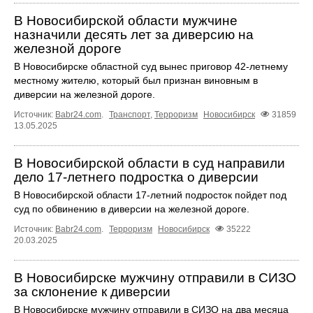
В Новосибирской области мужчине
назначили десять лет за диверсию на
железной дороге
В Новосибирске областной суд вынес приговор 42-летнему
местному жителю, который был признан виновным в
диверсии на железной дороге.
Источник:
Babr24.com
.
Транспорт
,
Терроризм
Новосибирск
31859
13.05.2025
В Новосибирской области в суд направили
дело 17-летнего подростка о диверсии
В Новосибирской области 17-летний подросток пойдет под
суд по обвинению в диверсии на железной дороге.
Источник:
Babr24.com
.
Терроризм
Новосибирск
35222
20.03.2025
В Новосибирске мужчину отправили в СИЗО
за склонение к диверсии
В Новосибирске мужчину отправили в СИЗО на два месяца