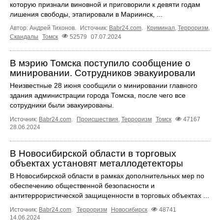
которую признали виновной и приговорили к девяти годам
лишения свободы, этапировали в Мариинск, ...
Автор: Андрей Тихонов.
Источник:
Babr24.com
.
Криминал
,
Терроризм
,
Скандалы
Томск
52579
07.07.2024
В мэрию Томска поступило сообщение о
минировании. Сотрудников эвакуировали
Неизвестные 28 июня сообщили о минировании главного
здания администрации города Томска, после чего все
сотрудники были эвакуированы.
Источник:
Babr24.com
.
Происшествия
,
Терроризм
Томск
47167
28.06.2024
В Новосибирской области в торговых
объектах установят металлодетекторы
В Новосибирской области в рамках дополнительных мер по
обеспечению общественной безопасности и
антитеррористической защищенности в торговых объектах ...
Источник:
Babr24.com
.
Терроризм
Новосибирск
48741
14.06.2024