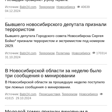
Источник:
Babr24.com
.
Терроризм
Новосибирск
40639
04.12.2024
Бывшего новосибирского депутата признали
террористом
Бывшего депутата Городского совета Новосибирска Сергея
Бойко* признали террористом и экстремистом под номером
2829.
Источник:
Babr24.com
.
Терроризм
,
Политика
Новосибирск
170314
31.10.2024
В Новосибирской области за неделю было
три сообщения о минировании
В Новосибирской области за прошедшую неделю поступило
три ложных сообщения о минировании.
Источник:
Babr24.com
.
Происшествия
,
Терроризм
Новосибирск
41615
29.10.2024
Молодой томич признан виновным в