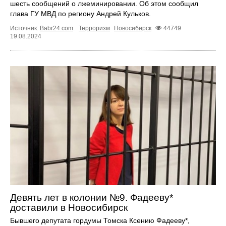
шесть сообщений о лжеминировании. Об этом сообщил
глава ГУ МВД по региону Андрей Кульков.
Источник:
Babr24.com
.
Терроризм
Новосибирск
44749
19.08.2024
Девять лет в колонии №9. Фадееву*
доставили в Новосибирск
Бывшего депутата гордумы Томска Ксению Фадееву*,