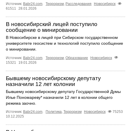
Источник:
Babr24.com
.
Терроризм
,
Расследования
Новосибирск
61511
28.01.2026
В новосибирский лицей поступило
сообщение о минировании
В Новосибирске в лицей при Сибирском государственном
университете геосистем и технологий поступило сообщение
о минировании.
Источник:
Babr24.com
.
Терроризм
,
Образование
Новосибирск
15321
19.01.2026
Бывшему новосибирскому депутату
назначили 12 лет колонии
Бывшему новосибирскому депутату Государственной Думы
Илье Пономареву* назначили 12 лет в колонии общего
режима заочно.
Источник:
Babr24.com
.
Политика
,
Терроризм
Новосибирск
75253
10.12.2025