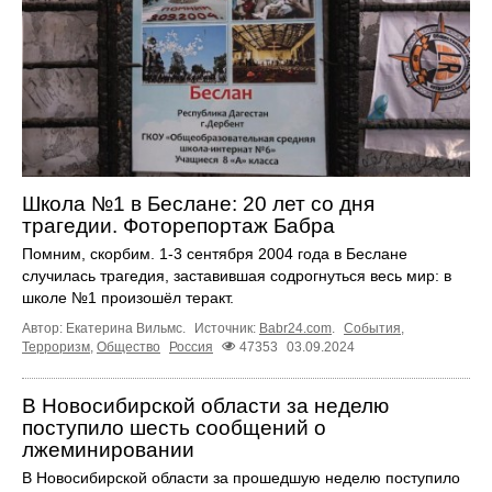
Школа №1 в Беслане: 20 лет со дня
трагедии. Фоторепортаж Бабра
Помним, скорбим. 1-3 сентября 2004 года в Беслане
случилась трагедия, заставившая содрогнуться весь мир: в
школе №1 произошёл теракт.
Автор: Екатерина Вильмс.
Источник:
Babr24.com
.
События
,
Терроризм
,
Общество
Россия
47353
03.09.2024
В Новосибирской области за неделю
поступило шесть сообщений о
лжеминировании
В Новосибирской области за прошедшую неделю поступило