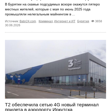
В Бурятии на скамье подсудимых вскоре окажутся пятеро
местных жителей, которые с мая по июнь 2025 года
промышляли нелегальным майнингом в ...
Источник:
Babr24.com
.
Криминал
,
Интернет и ИТ
Бурятия
3658
30.06.2026
T2 обеспечила сетью 4G новый терминал
прилета в аэропорту Иркутска