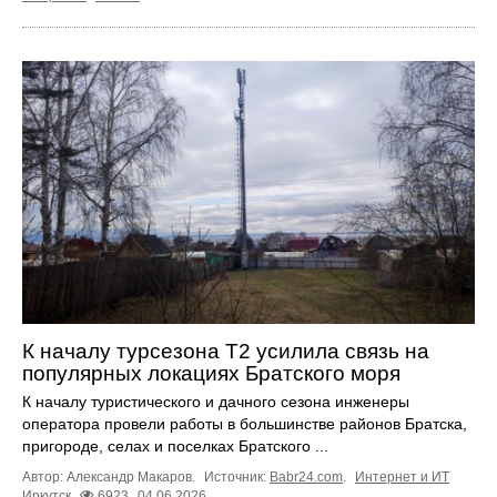
К началу турсезона Т2 усилила связь на
популярных локациях Братского моря
К началу туристического и дачного сезона инженеры
оператора провели работы в большинстве районов Братска,
пригороде, селах и поселках Братского ...
Автор: Александр Макаров.
Источник:
Babr24.com
.
Интернет и ИТ
Иркутск
6923
04.06.2026