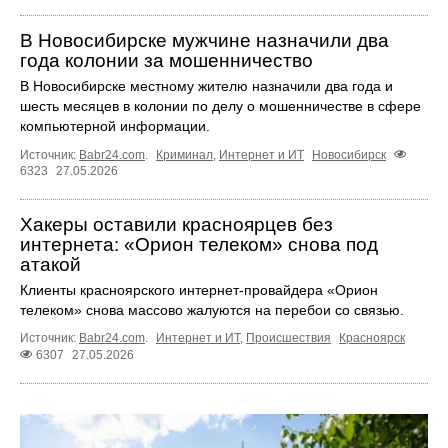
В Новосибирске мужчине назначили два
года колонии за мошенничество
В Новосибирске местному жителю назначили два года и
шесть месяцев в колонии по делу о мошенничестве в сфере
компьютерной информации.
Источник:
Babr24.com
.
Криминал
,
Интернет и ИТ
Новосибирск
6323
27.05.2026
Хакеры оставили красноярцев без
интернета: «Орион телеком» снова под
атакой
Клиенты красноярского интернет-провайдера «Орион
телеком» снова массово жалуются на перебои со связью.
Источник:
Babr24.com
.
Интернет и ИТ
,
Происшествия
Красноярск
6307
27.05.2026