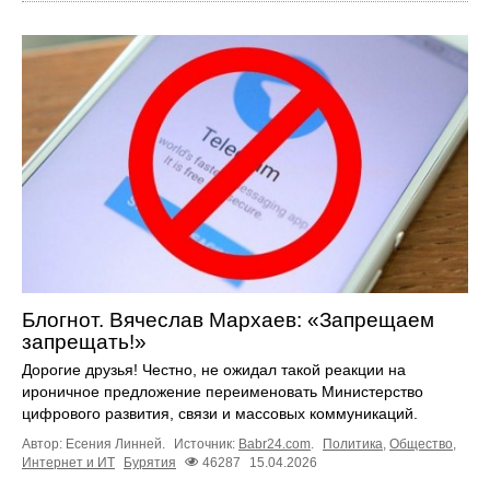
Блогнот. Вячеслав Мархаев: «Запрещаем
запрещать!»
Дорогие друзья! Честно, не ожидал такой реакции на
ироничное предложение переименовать Министерство
цифрового развития, связи и массовых коммуникаций.
Автор: Есения Линней.
Источник:
Babr24.com
.
Политика
,
Общество
,
Интернет и ИТ
Бурятия
46287
15.04.2026