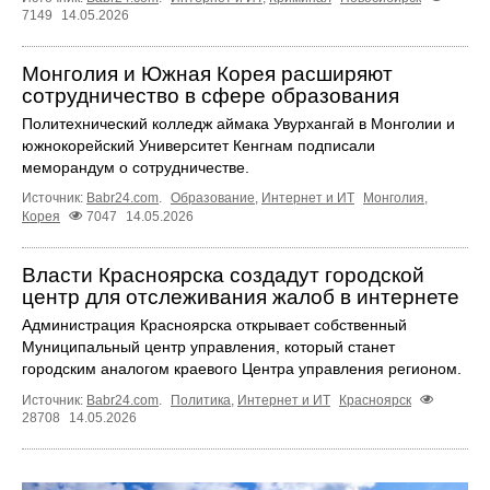
7149
14.05.2026
Монголия и Южная Корея расширяют
сотрудничество в сфере образования
Политехнический колледж аймака Увурхангай в Монголии и
южнокорейский Университет Кенгнам подписали
меморандум о сотрудничестве.
Источник:
Babr24.com
.
Образование
,
Интернет и ИТ
Монголия
,
Корея
7047
14.05.2026
Власти Красноярска создадут городской
центр для отслеживания жалоб в интернете
Администрация Красноярска открывает собственный
Муниципальный центр управления, который станет
городским аналогом краевого Центра управления регионом.
Источник:
Babr24.com
.
Политика
,
Интернет и ИТ
Красноярск
28708
14.05.2026