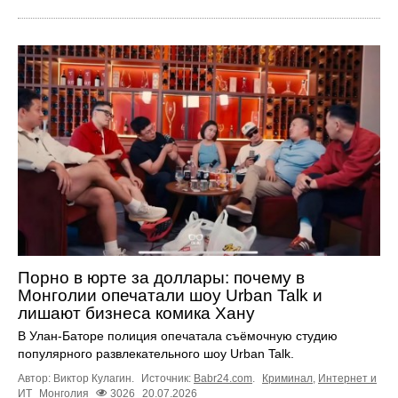
Порно в юрте за доллары: почему в
Монголии опечатали шоу Urban Talk и
лишают бизнеса комика Хану
В Улан-Баторе полиция опечатала съёмочную студию
популярного развлекательного шоу Urban Talk.
Автор: Виктор Кулагин.
Источник:
Babr24.com
.
Криминал
,
Интернет и
ИТ
Монголия
3026
20.07.2026