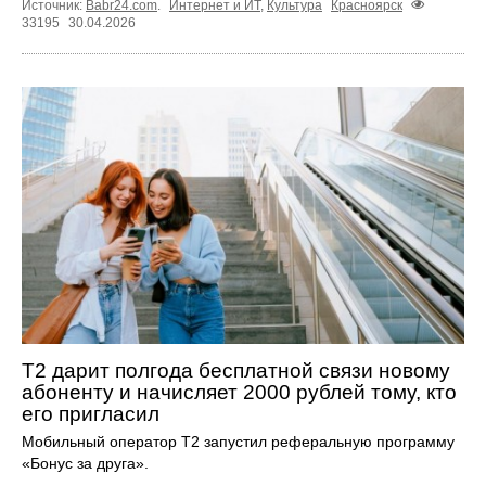
Источник:
Babr24.com
.
Интернет и ИТ
,
Культура
Красноярск
33195
30.04.2026
Т2 дарит полгода бесплатной связи новому
абоненту и начисляет 2000 рублей тому, кто
его пригласил
Мобильный оператор Т2 запустил реферальную программу
«Бонус за друга».