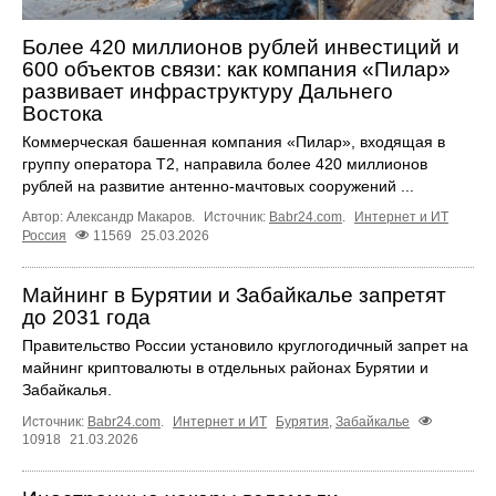
Более 420 миллионов рублей инвестиций и
600 объектов связи: как компания «Пилар»
развивает инфраструктуру Дальнего
Востока
Коммерческая башенная компания «Пилар», входящая в
группу оператора Т2, направила более 420 миллионов
рублей на развитие антенно-мачтовых сооружений ...
Автор: Александр Макаров.
Источник:
Babr24.com
.
Интернет и ИТ
Россия
11569
25.03.2026
Майнинг в Бурятии и Забайкалье запретят
до 2031 года
Правительство России установило круглогодичный запрет на
майнинг криптовалюты в отдельных районах Бурятии и
Забайкалья.
Источник:
Babr24.com
.
Интернет и ИТ
Бурятия
,
Забайкалье
10918
21.03.2026