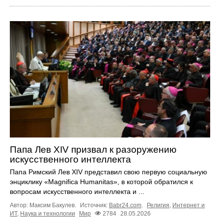
Папа Лев XIV призвал к разоружению
искусственного интеллекта
Папа Римский Лев XIV представил свою первую социальную
энциклику «Magnifica Humanitas», в которой обратился к
вопросам искусственного интеллекта и ...
Автор: Максим Бакулев.
Источник:
Babr24.com
.
Религия
,
Интернет и
ИТ
,
Наука и технологии
Мир
2784
28.05.2026