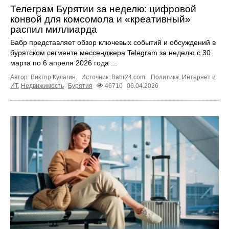
Телеграм Бурятии за неделю: цифровой
конвой для комсомола и «креативный»
распил миллиарда
Бабр представляет обзор ключевых событий и обсуждений в
бурятском сегменте мессенджера Telegram за неделю с 30
марта по 6 апреля 2026 года ...
Автор: Виктор Кулагин.
Источник:
Babr24.com
.
Политика
,
Интернет и
ИТ
,
Недвижимость
Бурятия
46710
06.04.2026