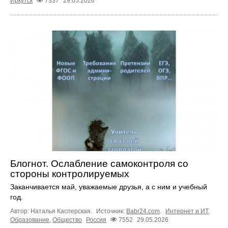
Иркутск
7337
29.05.2026
Блогнот. Ослабление самоконтроля со
стороны контролируемых
Заканчивается май, уважаемые друзья, а с ним и учебный
год.
Автор: Наталья Касперская.
Источник:
Babr24.com
.
Интернет и ИТ
,
Образование
,
Общество
Россия
7552
29.05.2026