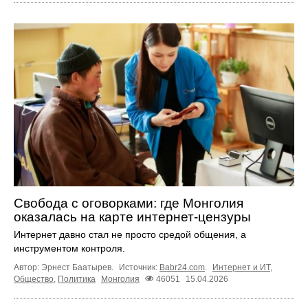
Свобода с оговорками: где Монголия
оказалась на карте интернет-цензуры
Интернет давно стал не просто средой общения, а
инструментом контроля.
Автор: Эрнест Баатырев.
Источник:
Babr24.com
.
Интернет и ИТ
,
Общество
,
Политика
Монголия
46051
15.04.2026