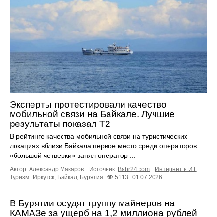
Эксперты протестировали качество
мобильной связи на Байкале. Лучшие
результаты показал Т2
В рейтинге качества мобильной связи на туристических
локациях вблизи Байкала первое место среди операторов
«большой четверки» занял оператор ...
Автор: Александр Макаров.
Источник:
Babr24.com
.
Интернет и ИТ
,
Туризм
Иркутск
,
Байкал
,
Бурятия
5113
01.07.2026
В Бурятии осудят группу майнеров на
КАМАЗе за ущерб на 1,2 миллиона рублей