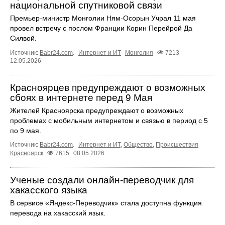
национальной спутниковой связи
Премьер-министр Монголии Ням-Осорын Учрал 11 мая
провел встречу с послом Франции Корин Перейрой Да
Силвой.
Источник:
Babr24.com
.
Интернет и ИТ
Монголия
7213
12.05.2026
Красноярцев предупреждают о возможных
сбоях в интернете перед 9 Мая
Жителей Красноярска предупреждают о возможных
проблемах с мобильным интернетом и связью в период с 5
по 9 мая.
Источник:
Babr24.com
.
Интернет и ИТ
,
Общество
,
Происшествия
Красноярск
7615
08.05.2026
Ученые создали онлайн-переводчик для
хакасского языка
В сервисе «Яндекс-Переводчик» стала доступна функция
перевода на хакасский язык.