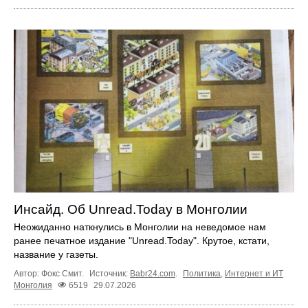
Инсайд. Об Unread.Today в Монголии
Неожиданно наткнулись в Монголии на неведомое нам
ранее печатное издание "Unread.Today". Крутое, кстати,
название у газеты.
Автор: Фокс Смит.
Источник:
Babr24.com
.
Политика
,
Интернет и ИТ
Монголия
6519
29.07.2026