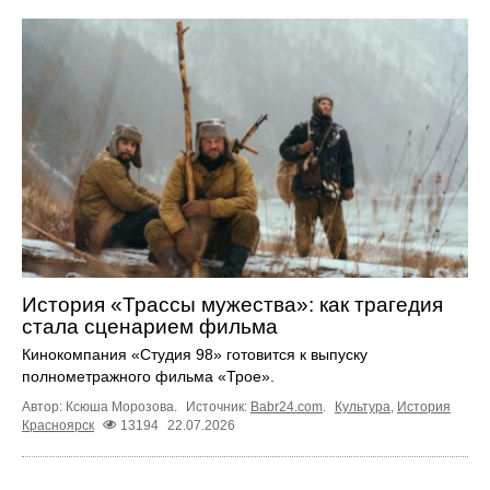
История «Трассы мужества»: как трагедия
стала сценарием фильма
Кинокомпания «Студия 98» готовится к выпуску
полнометражного фильма «Трое».
Автор: Ксюша Морозова.
Источник:
Babr24.com
.
Культура
,
История
Красноярск
13194
22.07.2026