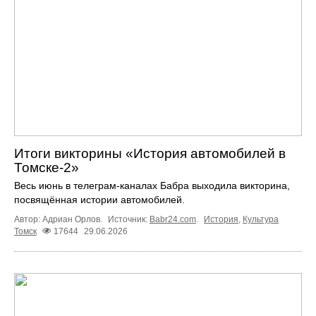
Итоги викторины «История автомобилей в
Томске-2»
Весь июнь в телеграм‑каналах Бабра выходила викторина,
посвящённая истории автомобилей.
Автор: Адриан Орлов.
Источник:
Babr24.com
.
История
,
Культура
Томск
17644
29.06.2026