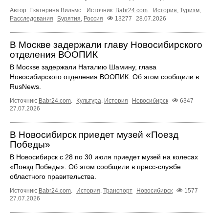
Автор: Екатерина Вильмс.
Источник:
Babr24.com
.
История
,
Туризм
,
Расследования
Бурятия
,
Россия
13277
28.07.2026
В Москве задержали главу Новосибирского
отделения ВООПИК
В Москве задержали Наталию Шамину, глава
Новосибирского отделения ВООПИК. Об этом сообщили в
RusNews.
Источник:
Babr24.com
.
Культура
,
История
Новосибирск
6347
27.07.2026
В Новосибирск приедет музей «Поезд
Победы»
В Новосибирск с 28 по 30 июля приедет музей на колесах
«Поезд Победы». Об этом сообщили в пресс-службе
областного правительства.
Источник:
Babr24.com
.
История
,
Транспорт
Новосибирск
1577
27.07.2026