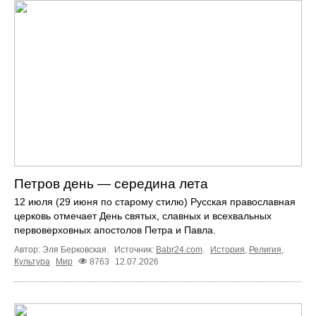
Петров день — середина лета
12 июля (29 июня по старому стилю) Русская православная
церковь отмечает День святых, славных и всехвальных
первоверховных апостолов Петра и Павла.
Автор: Эля Берковская.
Источник:
Babr24.com
.
История
,
Религия
,
Культура
Мир
8763
12.07.2026