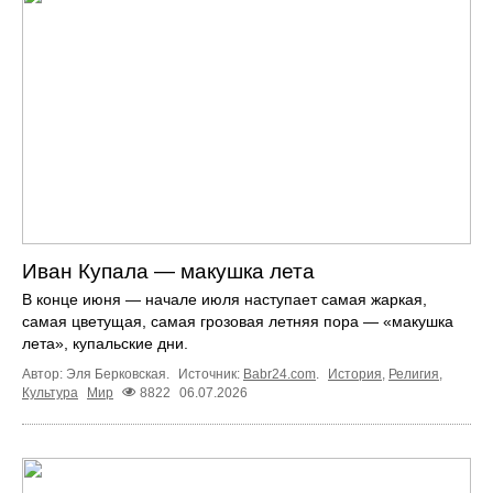
Иван Купала — макушка лета
В конце июня — начале июля наступает самая жаркая,
самая цветущая, самая грозовая летняя пора — «макушка
лета», купальские дни.
Автор: Эля Берковская.
Источник:
Babr24.com
.
История
,
Религия
,
Культура
Мир
8822
06.07.2026