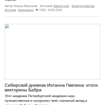
Автор: Ксюша Морозова.
Источник:
Babr24.com
.
Благоустройство
,
История
Красноярск
7450
29.05.2026
Сибирский дневник Иоганна Гмелина: итоги
викторины Бабра
Этот академик Петербургской академии наук,
путешественник и натуралист внёс огромный вклад в