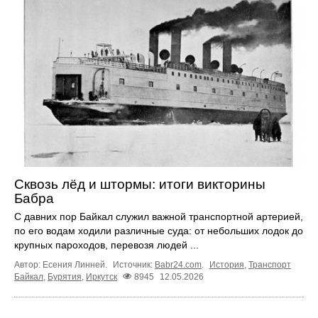
Сквозь лёд и штормы: итоги викторины
Бабра
С давних пор Байкал служил важной транспортной артерией,
по его водам ходили различные суда: от небольших лодок до
крупных пароходов, перевозя людей ...
Автор: Есения Линней.
Источник:
Babr24.com
.
История
,
Транспорт
Байкал
,
Бурятия
,
Иркутск
8945
12.05.2026