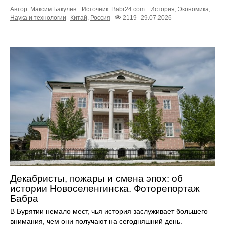
Автор: Максим Бакулев.
Источник:
Babr24.com
.
История
,
Экономика
,
Наука и технологии
Китай
,
Россия
2119
29.07.2026
Декабристы, пожары и смена эпох: об
истории Новоселенгинска. Фоторепортаж
Бабра
В Бурятии немало мест, чья история заслуживает большего
внимания, чем они получают на сегодняшний день.