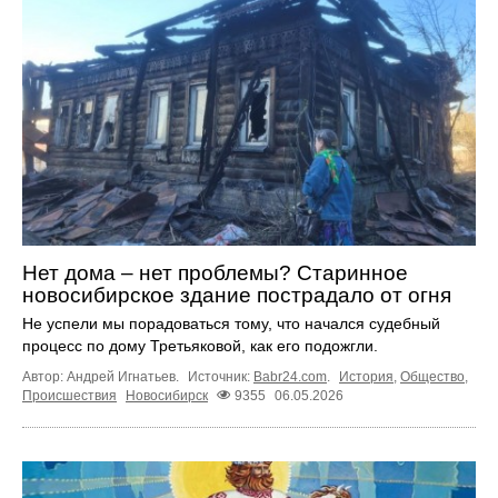
Нет дома – нет проблемы? Старинное
новосибирское здание пострадало от огня
Не успели мы порадоваться тому, что начался судебный
процесс по дому Третьяковой, как его подожгли.
Автор: Андрей Игнатьев.
Источник:
Babr24.com
.
История
,
Общество
,
Происшествия
Новосибирск
9355
06.05.2026