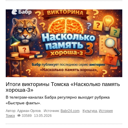
Итоги викторины Томска «Насколько память
хороша-3»
В телеграм-каналах Бабра регулярно выходит рубрика
«Быстрые факты».
Автор: Адриан Орлов.
Источник:
Babr24.com
.
Культура
,
История
Томск
33589
13.05.2026