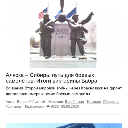
Аляска – Сибирь: путь для боевых
самолётов. Итоги викторины Бабра
Во время Второй мировой войны через Красноярск на фронт
доставляли американские боевые самолёты.
Автор: Валерий Лужный.
Источник:
Babr24.com
.
История
,
Общество
,
Транспорт
Красноярск
9332
08.05.2026