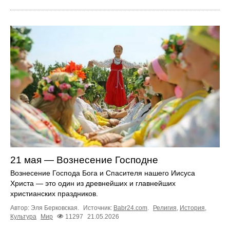
21 мая — Вознесение Господне
Вознесение Господа Бога и Спасителя нашего Иисуса
Христа — это один из древнейших и главнейших
христианских праздников.
Автор: Эля Берковская.
Источник:
Babr24.com
.
Религия
,
История
,
Культура
Мир
11297
21.05.2026