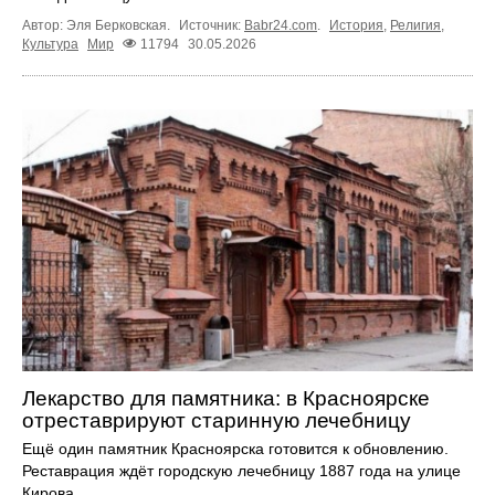
Автор: Эля Берковская.
Источник:
Babr24.com
.
История
,
Религия
,
Культура
Мир
11794
30.05.2026
Лекарство для памятника: в Красноярске
отреставрируют старинную лечебницу
Ещё один памятник Красноярска готовится к обновлению.
Реставрация ждёт городскую лечебницу 1887 года на улице
Кирова.