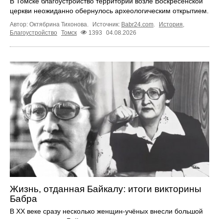
В Томске благоустройство территории возле Воскресенской
церкви неожиданно обернулось археологическим открытием.
Автор: Октябрина Тихонова.
Источник:
Babr24.com
.
История
,
Благоустройство
Томск
1393
04.08.2026
Жизнь, отданная Байкалу: итоги викторины
Бабра
В XX веке сразу несколько женщин-учёных внесли большой