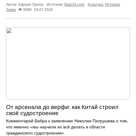
Автор: Адриан Орлов.
Источник:
Babr24.com
.
Культура
,
История
Томск
9889
29.07.2026
От арсенала до верфи: как Китай строил
своё судостроение
Комментарий Бабра к заявлению Николая Патрушева о том,
что именно «мы научили их всё делать в области
гражданского судостроения».