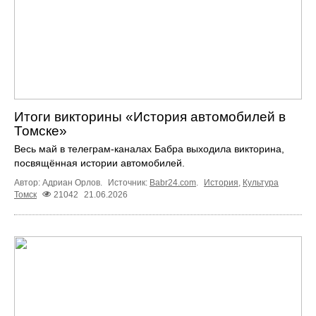
Итоги викторины «История автомобилей в
Томске»
Весь май в телеграм‑каналах Бабра выходила викторина,
посвящённая истории автомобилей.
Автор: Адриан Орлов.
Источник:
Babr24.com
.
История
,
Культура
Томск
21042
21.06.2026