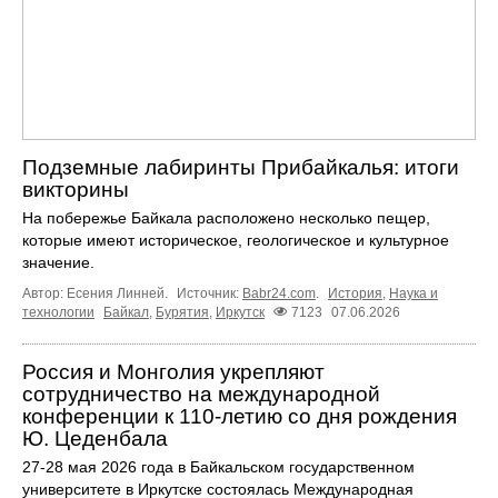
Подземные лабиринты Прибайкалья: итоги
викторины
На побережье Байкала расположено несколько пещер,
которые имеют историческое, геологическое и культурное
значение.
Автор: Есения Линней.
Источник:
Babr24.com
.
История
,
Наука и
технологии
Байкал
,
Бурятия
,
Иркутск
7123
07.06.2026
Россия и Монголия укрепляют
сотрудничество на международной
конференции к 110‑летию со дня рождения
Ю. Цеденбала
27-28 мая 2026 года в Байкальском государственном
университете в Иркутске состоялась Международная