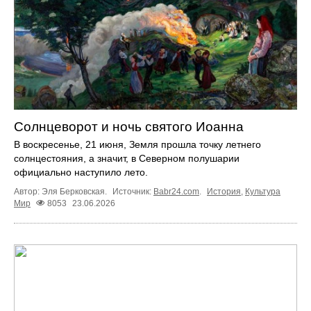
Солнцеворот и ночь святого Иоанна
В воскресенье, 21 июня, Земля прошла точку летнего
солнцестояния, а значит, в Северном полушарии
официально наступило лето.
Автор: Эля Берковская.
Источник:
Babr24.com
.
История
,
Культура
Мир
8053
23.06.2026