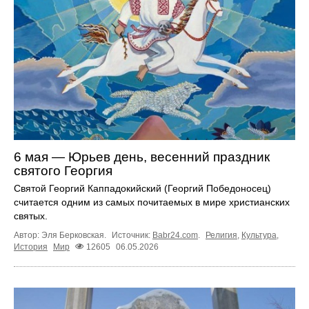
6 мая — Юрьев день, весенний праздник
святого Георгия
Святой Георгий Каппадокийский (Георгий Победоносец)
считается одним из самых почитаемых в мире христианских
святых.
Автор: Эля Берковская.
Источник:
Babr24.com
.
Религия
,
Культура
,
История
Мир
12605
06.05.2026