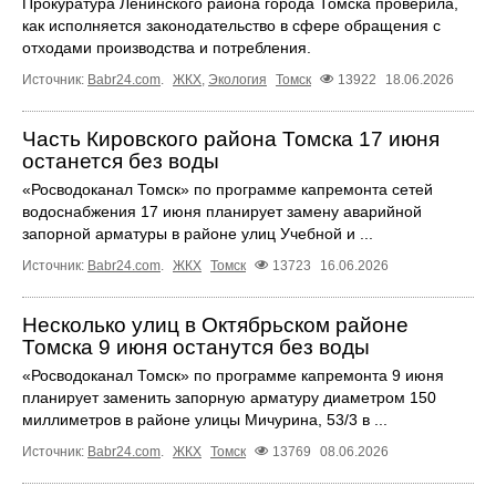
Прокуратура Ленинского района города Томска проверила,
как исполняется законодательство в сфере обращения с
отходами производства и потребления.
Источник:
Babr24.com
.
ЖКХ
,
Экология
Томск
13922
18.06.2026
Часть Кировского района Томска 17 июня
останется без воды
«Росводоканал Томск» по программе капремонта сетей
водоснабжения 17 июня планирует замену аварийной
запорной арматуры в районе улиц Учебной и ...
Источник:
Babr24.com
.
ЖКХ
Томск
13723
16.06.2026
Несколько улиц в Октябрьском районе
Томска 9 июня останутся без воды
«Росводоканал Томск» по программе капремонта 9 июня
планирует заменить запорную арматуру диаметром 150
миллиметров в районе улицы Мичурина, 53/3 в ...
Источник:
Babr24.com
.
ЖКХ
Томск
13769
08.06.2026