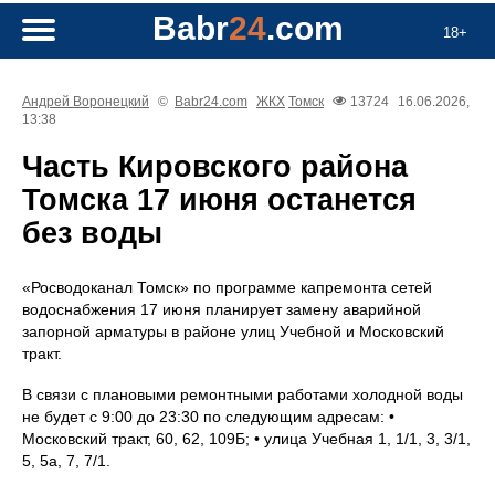
Babr
24
.com
18+
Андрей Воронецкий
©
Babr24.com
ЖКХ
Томск
13724
16.06.2026,
13:38
Часть Кировского района
Томска 17 июня останется
без воды
«Росводоканал Томск» по программе капремонта сетей
водоснабжения 17 июня планирует замену аварийной
запорной арматуры в районе улиц Учебной и Московский
тракт.
В связи с плановыми ремонтными работами холодной воды
не будет с 9:00 до 23:30 по следующим адресам: •
Московский тракт, 60, 62, 109Б; • улица Учебная 1, 1/1, 3, 3/1,
5, 5а, 7, 7/1.