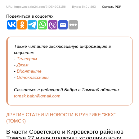
URL: https://m.babr24.com/?IDE=293156
Bytes: 549 / 463
Скачать PDF
Поделиться в соцсетях:
Также читайте эксклюзивную информацию в
соцсетях:
-
Телеграм
-
Джем
-
ВКонтакте
-
Одноклассники
Связаться с редакцией Бабра в Томской области:
tomsk.babr@gmail.com
ДРУГИЕ СТАТЬИ И НОВОСТИ В РУБРИКЕ "ЖКХ"
(ТОМСК)
В части Советского и Кировского районов
Томска 27 июля отключат холодную воду