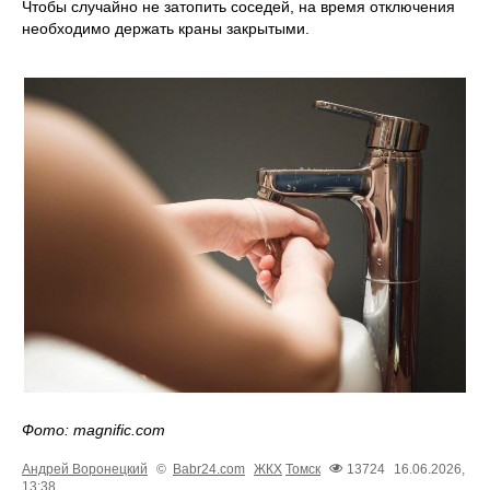
Чтобы случайно не затопить соседей, на время отключения
необходимо держать краны закрытыми.
Фото: magnific.com
Андрей Воронецкий
©
Babr24.com
ЖКХ
Томск
13724
16.06.2026,
13:38