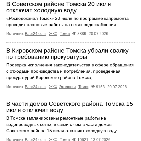
В Советском районе Томска 20 июля
отключат холодную воду
«Росводоканал Томск» 20 июля по программе капремонта
проводит плановые работы на сетях водоснабжения.
Источник:
Babr24.com
.
ЖКХ
Томск
8889
20.07.2026
В Кировском районе Томска убрали свалку
по требованию прокуратуры
Проверка исполнения законодательства в сфере обращения
с отходами производства и потребления, проведенная
прокуратурой Кировского района Томска, ...
Источник:
Babr24.com
.
ЖКХ
,
Экология
Томск
9153
20.07.2026
В части домов Советского района Томска 15
июля отключат воду
В Томске запланированы ремонтные работы на
водопроводных сетях, в связи с чем в части домов
Советского района 15 июля отключат холодную воду.
Источник:
Babr24.com
.
ЖКХ
Томск
10621
13.07.2026