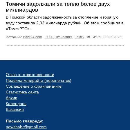
Томичи задолжали за тепло более двух
миллиардов
В Томской области задолженность за отопление и горячую
воду составила 2,02 миллиарда рублей. Об этом сообщили в
«ТомскРТС».
Источник:
Babr24.com
.
ЖКХ
,
Экономика
Томск
14529
03.06.2026
Отказ от ответственности
Правила копирайта (перепечаток)
Соглашение о франчайзинге
Статистика сайта
Архив
Календарь
Вакансии
Письмо главреду:
newsbabr@gmail.com