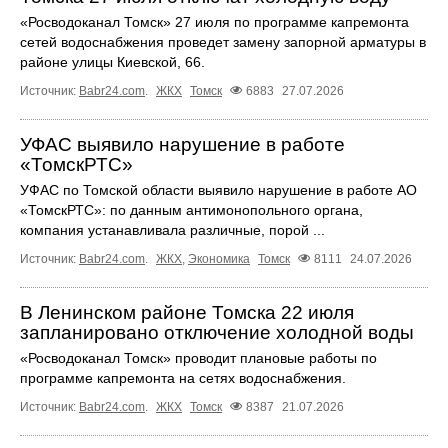
«Росводоканал Томск» 27 июля по программе капремонта
сетей водоснабжения проведет замену запорной арматуры в
районе улицы Киевской, 66.
Источник:
Babr24.com
.
ЖКХ
Томск
6883
27.07.2026
УФАС выявило нарушение в работе
«ТомскРТС»
УФАС по Томской области выявило нарушение в работе АО
«ТомскРТС»: по данным антимонопольного органа,
компания устанавливала различные, порой ...
Источник:
Babr24.com
.
ЖКХ
,
Экономика
Томск
8111
24.07.2026
В Ленинском районе Томска 22 июля
запланировано отключение холодной воды
«Росводоканал Томск» проводит плановые работы по
программе капремонта на сетях водоснабжения.
Источник:
Babr24.com
.
ЖКХ
Томск
8387
21.07.2026