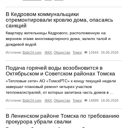
В Кедровом коммунальщики
отремонтировали кровлю дома, опасаясь
санкций
Квартиру жительницы Кедрового, расположенную на
верхнем этаже многоквартирного дома, залило талой и
дождевой водой.
Источник:
Babr24.com
.
ЖКХ
,
Общество
Томск
12644
26.06.2026
Подача горячей воды возобновится в
Октябрьском и Советском районах Томска
«Тепловые сети» АО «ТомскРТС» к концу текущей недели
завершат плановый ремонт четырех участков
тепломагистралей, от которых запитана часть домов в ...
Источник:
Babr24.com
.
ЖКХ
,
Общество
Томск
14899
18.06.2026
В Ленинском районе Томска по требованию
прокурора убрали свалки