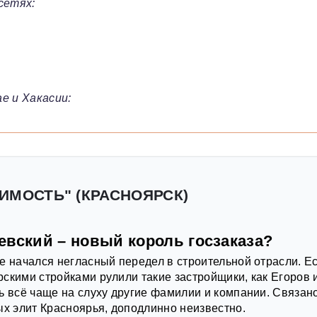
сетях:
е и Хакасии:
ИМОСТЬ" (КРАСНОЯРСК)
евский – новый король госзаказа?
е начался негласный передел в строительной отрасли. Е
скими стройками рулили такие застройщики, как Егоров 
ь всё чаще на слуху другие фамилии и компании. Связан
ых элит Красноярья, доподлинно неизвестно.