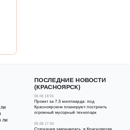
ПОСЛЕДНИЕ НОВОСТИ
(КРАСНОЯРСК)
06.08 18:01
Проект за 7,5 миллиарда: под
Красноярском планируют построить
сли
огромный мусорный технопарк
и
о ли
06.08 17:50
Стагнация закончилась: в Красноярске