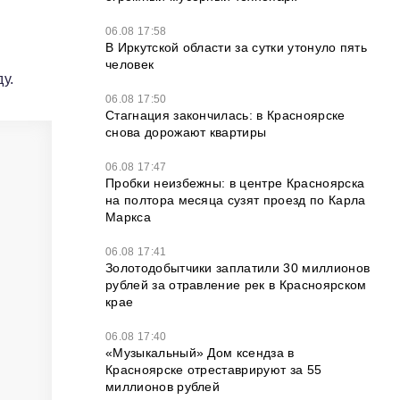
06.08 17:58
В Иркутской области за сутки утонуло пять
человек
у.
06.08 17:50
Стагнация закончилась: в Красноярске
снова дорожают квартиры
06.08 17:47
Пробки неизбежны: в центре Красноярска
на полтора месяца сузят проезд по Карла
Маркса
06.08 17:41
Золотодобытчики заплатили 30 миллионов
рублей за отравление рек в Красноярском
крае
06.08 17:40
«Музыкальный» Дом ксендза в
Красноярске отреставрируют за 55
миллионов рублей