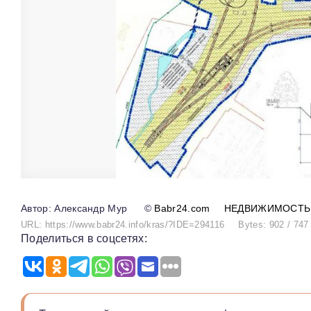
Александр Мур
©
Babr24.com
НЕДВИЖИМОСТЬ
URL: https://www.babr24.info/kras/?IDE=294116
Bytes: 902 / 747
Поделиться в соцсетях: