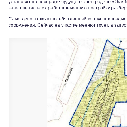
установят на площадке будущего электродепо «Октябр
завершения всех работ временную постройку разберу
Само депо включит в себя главный корпус площадью 
сооружения. Сейчас на участке меняют грунт, а запу