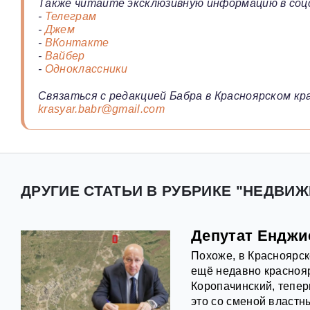
Также читайте эксклюзивную информацию в соц
-
Телеграм
-
Джем
-
ВКонтакте
-
Вайбер
-
Одноклассники
Связаться с редакцией Бабра в Красноярском кра
krasyar.babr@gmail.com
ДРУГИЕ СТАТЬИ В РУБРИКЕ "НЕДВИЖ
Депутат Енджи
Похоже, в Красноярск
ещё недавно краснояр
Коропачинский, тепер
это со сменой властн