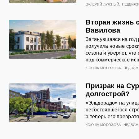
ВАЛЕРИЙ ЛУЖНЫЙ
НЕДВИЖ
Вторая жизнь 
Вавилова
Затянувшаяся на год
получила новые сроки
сезона и уверяет, чт
под коммерческое исп
КСЮША МОРОЗОВА
НЕДВИЖ
Призрак на Сур
долгострой?
«Эльдорадо» на улице
несостоявшегося стро
а теперь его превратя
КСЮША МОРОЗОВА
НЕДВИЖ