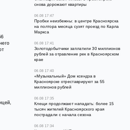
снова дорожают квартиры
06.08 17:47
Пробки неизбежны: в центре Красноярска
на полтора месяца сузят проезд по Карла
Маркса
66
него
06.08 17:41
Золотодобытчики заплатили 30 миллионов
ют
рублей за отравление рек в Красноярском
крае
06.08 17:40
«Музыкальный» Дом ксендза в
Красноярске отреставрируют за 55
миллионов рублей
06.08 17:35
ицей,
Клещи продолжают нападать: более 15
тысяч жителей Красноярского края
пострадали с начала сезона
06.08 17:34