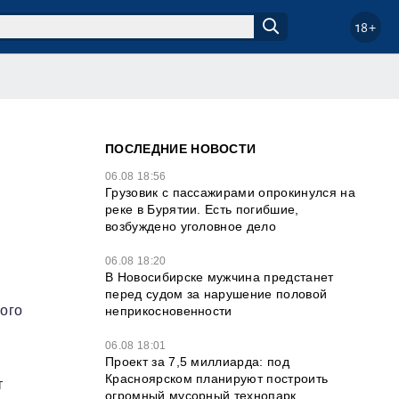
18+
ПОСЛЕДНИЕ НОВОСТИ
06.08 18:56
Грузовик с пассажирами опрокинулся на
реке в Бурятии. Есть погибшие,
возбуждено уголовное дело
06.08 18:20
В Новосибирске мужчина предстанет
перед судом за нарушение половой
ого
неприкосновенности
06.08 18:01
Проект за 7,5 миллиарда: под
Красноярском планируют построить
т
огромный мусорный технопарк