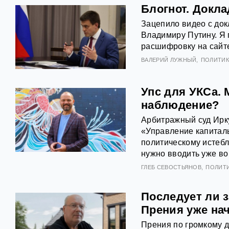
Блогнот. Докл
Зацепило видео с док
Владимиру Путину. Я 
расшифровку на сайте
ВАЛЕРИЙ ЛУЖНЫЙ
ПОЛИТИК
Упс для УКСа. 
наблюдение?
Арбитражный суд Ирку
«Управление капиталь
политическому истебл
нужно вводить уже во
ГЛЕБ СЕВОСТЬЯНОВ
ПОЛИТ
Последует ли з
Прения уже на
Прения по громкому д