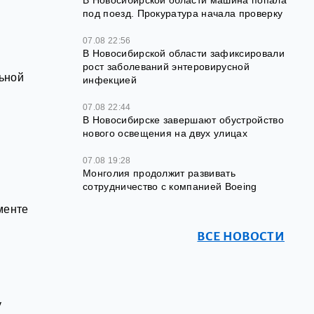
В Новосибирской области машина попала
под поезд. Прокуратура начала проверку
07.08 22:56
В Новосибирской области зафиксировали
рост заболеваний энтеровирусной
ьной
инфекцией
07.08 22:44
В Новосибирске завершают обустройство
нового освещения на двух улицах
07.08 19:28
Монголия продолжит развивать
сотрудничество с компанией Boeing
менте
ВСЕ НОВОСТИ
у