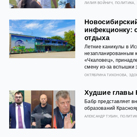
ЛИЛИЯ ВОЙНИЧ
ПОЛИТИКА
Новосибирский
инфекционку: 
отдыха
Летние каникулы в Ис
незапланированным к
«Чкаловец», принадл
смену из-за вспышки 
ОКТЯБРИНА ТИХОНОВА
ЗДО
Худшие главы К
Бабр представляет в
образований Краснояр
АЛЕКСАНДР ТУБИН
ПОЛИТИК