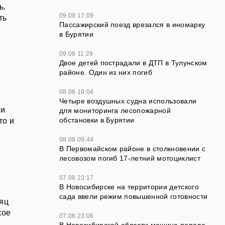
ь.
09.08 17:09
ть
Пассажирский поезд врезался в иномарку
в Бурятии
09.08 11:29
Двое детей пострадали в ДТП в Тулунском
районе. Один из них погиб
08.08 19:04
Четыре воздушных судна использовали
ли
для мониторинга лесопожарной
обстановки в Бурятии
то и
08.08 09:44
В Первомайском районе в столкновении с
лесовозом погиб 17-летний мотоциклист
07.08 23:17
В Новосибирске на территории детского
сада ввели режим повышенной готовности
сяц
кое
07.08 23:06