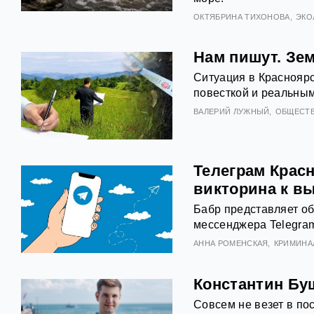
ОКТЯБРИНА ТИХОНОВА
ЭКО
Нам пишут. Зе
Ситуация в Краснояр
повесткой и реальным
ВАЛЕРИЙ ЛУЖНЫЙ
ОБЩЕСТ
Телеграм Красн
викторина к в
Бабр представляет об
мессенджера Telegram
АННА РОМЕНСКАЯ
КРИМИНА
Константин Бу
Совсем не везет в по