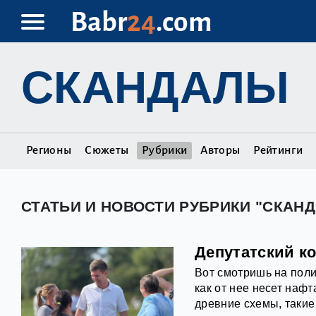
Babr
24
.com
СКАНДАЛЫ
Регионы
Сюжеты
Рубрики
Авторы
Рейтинги
СТАТЬИ И НОВОСТИ РУБРИКИ "СКАН
Депутатский к
Вот смотришь на пол
как от нее несет нафт
древние схемы, такие