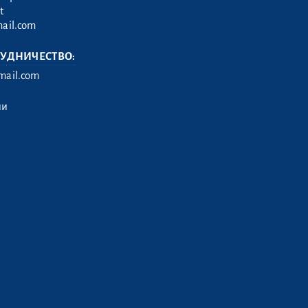
t
ail.com
РУДНИЧЕСТВО:
ail.com
ии