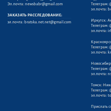
Эл.почта:
newsbabr@gmail.com
Телеграм:
эл.почта:
b
ЗАКАЗАТЬ РАССЛЕДОВАНИЕ:
Иркутск: А
эл.почта:
bratska.net.net@gmail.com
Телеграм:
эл.почта:
i
Красноярс
Телеграм:
эл.почта:
k
Новосибир
Телеграм:
эл.почта:
n
Томск: Ни
Телеграм:
эл.почта:
t
Прислать с