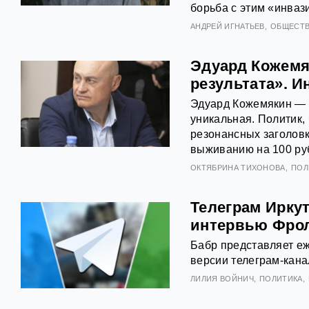
борьба с этим «инва
АНДРЕЙ ИГНАТЬЕВ
ОБЩЕСТ
Эдуард Кожемя
результата». 
Эдуард Кожемякин — 
уникальная. Политик,
резонансных заголовк
выживанию на 100 руб
ОКТЯБРИНА ТИХОНОВА
ПОЛ
Телеграм Иркут
интервью Фро
Бабр представляет еж
версии телеграм-кана
ЛИЛИЯ ВОЙНИЧ
ПОЛИТИКА