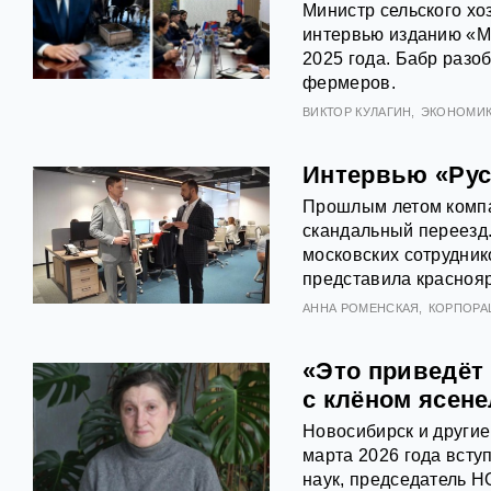
Министр сельского хо
интервью изданию «МК
2025 года. Бабр разо
фермеров.
ВИКТОР КУЛАГИН
ЭКОНОМИ
Интервью «Рус
Прошлым летом компа
скандальный переезд.
московских сотрудник
представила краснояр
АННА РОМЕНСКАЯ
КОРПОРА
«Это приведёт
с клёном ясен
Новосибирск и другие
марта 2026 года всту
наук, председатель 