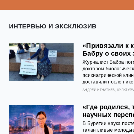
ИНТЕРВЬЮ И ЭКСКЛЮЗИВ
«Привязали к 
Бабру о своих
Журналист Бабра пог
доктором биологическ
психиатрической клин
доставили после пике
АНДРЕЙ ИГНАТЬЕВ
КУЛЬТУРА
«Где родился, 
научных персп
В Бурятии наука пост
талантливые молодые 