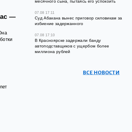
месячного сына, пытаясь его успокоить
07.08 17:11
нас —
Суд Абакана вынес приговор силовикам за
избиение задержанного
Она
07.08 17:10
ботки
В Красноярске задержали банду
автоподставщиков с ущербом более
миллиона рублей
ВСЕ НОВОСТИ
лет