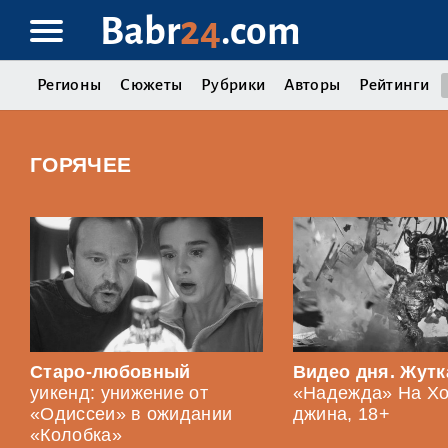
Babr
24
.com
Регионы
Сюжеты
Рубрики
Авторы
Рейтинги
ГОРЯЧЕЕ
Старо-любовный
Видео дня. Жутк
уикенд: унижение от
«Надежда» На Хо
«Одиссеи» в ожидании
джина, 18+
«Колобка»