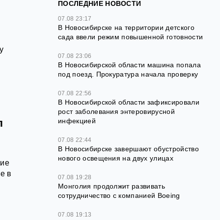
ПОСЛЕДНИЕ НОВОСТИ
07.08 23:17
В Новосибирске на территории детского
сада ввели режим повышенной готовности
у
07.08 23:06
В Новосибирской области машина попала
под поезд. Прокуратура начала проверку
07.08 22:56
В Новосибирской области зафиксировали
рост заболевания энтеровирусной
инфекцией
л
07.08 22:44
В Новосибирске завершают обустройство
нового освещения на двух улицах
кие
е в
07.08 19:28
Монголия продолжит развивать
сотрудничество с компанией Boeing
07.08 19:13