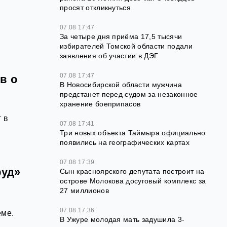
просят откликнуться
07.08 17:47
За четыре дня приёма 17,5 тысячи
избирателей Томской области подали
заявления об участии в ДЭГ
07.08 17:47
в о
В Новосибирской области мужчина
предстанет перед судом за незаконное
хранение боеприпасов
 в
07.08 17:41
Три новых объекта Таймыра официально
появились на географических картах
07.08 17:39
руд»
Сын красноярского депутата построит на
острове Молокова досуговый комплекс за
27 миллионов
07.08 17:36
еме.
В Ужуре молодая мать задушила 3-