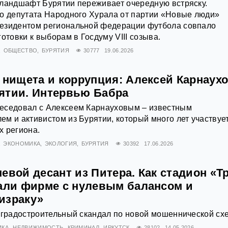
 ландшафт Бурятии переживает очередную встряску.
го депутата Народного Хурала от партии «Новые люди»
езидентом региональной федерации футбола совпало
отовки к выборам в Госдуму VIII созыва.
ОБЩЕСТВО
БУРЯТИЯ
30777
19.06.2026
 нищета и коррупция: Алексей Карнаухо
ятии. Интервью Бабра
еседовал с Алексеем Карнауховым – известным
м и активистом из Бурятии, который много лет участвует
х региона.
ЭКОНОМИКА
ЭКОЛОГИЯ
БУРЯТИЯ
30392
17.06.2026
евой десант из Питера. Как стадион «Т
дали фирме с нулевым балансом и
израку»
 градостроительный скандал по новой мошеннической сх
ИКА
НЕДВИЖИМОСТЬ
КРИМИНАЛ
ИРКУТСК
28102
14.05.2026