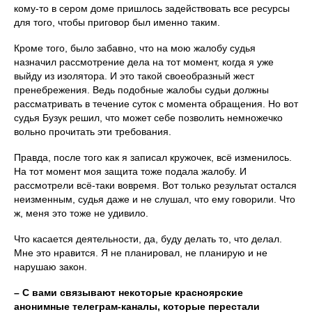
кому-то в сером доме пришлось задействовать все ресурсы
для того, чтобы приговор был именно таким.
Кроме того, было забавно, что на мою жалобу судья
назначил рассмотрение дела на тот момент, когда я уже
выйду из изолятора. И это такой своеобразный жест
пренебрежения. Ведь подобные жалобы судьи должны
рассматривать в течение суток с момента обращения. Но вот
судья Бузук решил, что может себе позволить немножечко
вольно прочитать эти требования.
Правда, после того как я записал кружочек, всё изменилось.
На тот момент моя защита тоже подала жалобу. И
рассмотрели всё-таки вовремя. Вот только результат остался
неизменным, судья даже и не слушал, что ему говорили. Что
ж, меня это тоже не удивило.
Что касается деятельности, да, буду делать то, что делал.
Мне это нравится. Я не планировал, не планирую и не
нарушаю закон.
– С вами связывают некоторые красноярские
анонимные телеграм-каналы, которые перестали