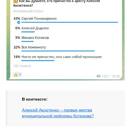
В контексте:
Алексей Аксютенко – первая жертва
муниципальной реформы Котюкова?