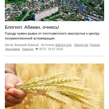
Блогнот. Абакан, очнись!
Городу нужен рывок от постсоветского захолустья к центру
полумиллионной агломерации.
Автор: Валерий Лужный.
Источник:
Babr24.com
.
Общество
,
Туризм
,
Экономика
Хакасия
3070
24.07.2026