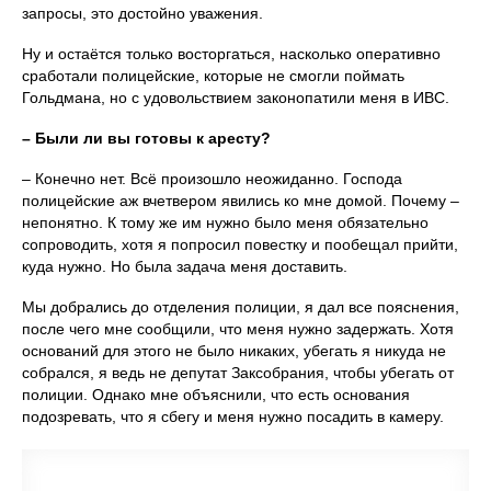
запросы, это достойно уважения.
Ну и остаётся только восторгаться, насколько оперативно
сработали полицейские, которые не смогли поймать
Гольдмана, но с удовольствием законопатили меня в ИВС.
– Были ли вы готовы к аресту?
– Конечно нет. Всё произошло неожиданно. Господа
полицейские аж вчетвером явились ко мне домой. Почему –
непонятно. К тому же им нужно было меня обязательно
сопроводить, хотя я попросил повестку и пообещал прийти,
куда нужно. Но была задача меня доставить.
Мы добрались до отделения полиции, я дал все пояснения,
после чего мне сообщили, что меня нужно задержать. Хотя
оснований для этого не было никаких, убегать я никуда не
собрался, я ведь не депутат Заксобрания, чтобы убегать от
полиции. Однако мне объяснили, что есть основания
подозревать, что я сбегу и меня нужно посадить в камеру.