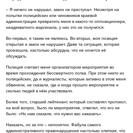
– Я ничего не нарушал, закон не преступал. Несмотря на
попытки полицейских или чиновников краевой
администрации превратить меня в какого-то оппозиционера,
неадекватного маргинала, у них это не получится.
Во-первых, я таким не являюсь. Во-вторых, моя позиция
открытая и закон не нарушает. Даже та ситуация, которая
произошла, настолько абсурдна, что не хочется её
обсуждать.
Полиция считает меня организатором мероприятия во
время прохождения бессмертного полка. При этом никто из
полицейских, да и журналисты, которые активно в этом меня
обвиняли, не сказали, где и когда прошло мероприятие и
сколько людей в нём участвовало.
Более того, старший лейтенант, который составлял протокол,
на мой вопрос, было ли мероприятие, ответил, что его не
было: «Но нам сказали, что нужно вас наказать».
Наказать, но за что – непонятно. Фабула самого
административного правонарушения настолько хлипкая, что