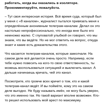
работать, когда вы оказались в изоляторе.
Прокомментируйте, пожалуйста.
– Тут своя интересная история. Всё время суда, который был
у меня с «8 каналом», журналист пытался привязать меня к
определённым анонимным телеграм-каналам. Делал он это
настолько непрофессионально, что иногда мне было его
немножко жалко. С глуповатой улыбкой он говорил, что мы
знаем, что вы ведёте. Но не мог ответить на вопрос, откуда
знает и какие есть доказательства этого.
Что касается телеграм-каналов, которые замолчали. На
самом деле всё делается очень просто. Например, если
тебе нужно повесить на кого-то свою ответственность, ты
можешь воспользоваться ситуацией и выключить канал. А
дальше начинаешь кричать, чей это канал.
Посмотрите, кто громче всех кричит о том, кто и какой
телеграм-канал ведёт. И вы поймёте, кому это на самом
деле выгодно. Не буду называть имён, не могу быть уверен,
что это именно так. Но такой вариант вполне возможен. Кто-
то решил использовать мой арест по максимуму.