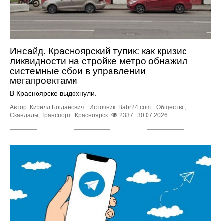
Инсайд. Красноярский тупик: как кризис
ликвидности на стройке метро обнажил
системные сбои в управлении
мегапроектами
В Красноярске выдохнули.
Автор: Кирилл Богданович.
Источник:
Babr24.com
.
Общество
,
Скандалы
,
Транспорт
Красноярск
2337
30.07.2026