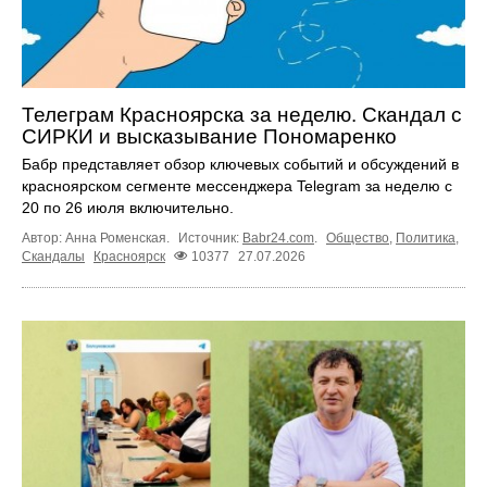
Телеграм Красноярска за неделю. Скандал с
СИРКИ и высказывание Пономаренко
Бабр представляет обзор ключевых событий и обсуждений в
красноярском сегменте мессенджера Telegram за неделю с
20 по 26 июля включительно.
Автор: Анна Роменская.
Источник:
Babr24.com
.
Общество
,
Политика
,
Скандалы
Красноярск
10377
27.07.2026