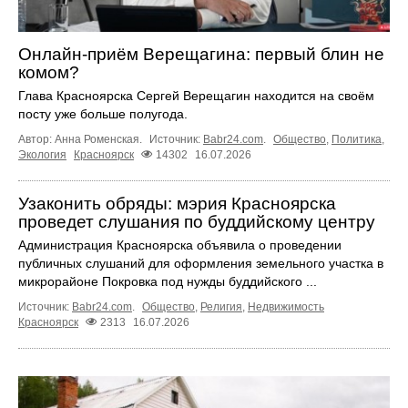
Онлайн-приём Верещагина: первый блин не
комом?
Глава Красноярска Сергей Верещагин находится на своём
посту уже больше полугода.
Автор: Анна Роменская.
Источник:
Babr24.com
.
Общество
,
Политика
,
Экология
Красноярск
14302
16.07.2026
Узаконить обряды: мэрия Красноярска
проведет слушания по буддийскому центру
Администрация Красноярска объявила о проведении
публичных слушаний для оформления земельного участка в
микрорайоне Покровка под нужды буддийского ...
Источник:
Babr24.com
.
Общество
,
Религия
,
Недвижимость
Красноярск
2313
16.07.2026