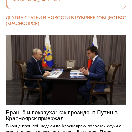
ДРУГИЕ СТАТЬИ И НОВОСТИ В РУБРИКЕ "ОБЩЕСТВО"
(КРАСНОЯРСК)
Враньё и показуха: как президент Путин в
Красноярск приезжал
В конце прошлой недели по Красноярску поползли слухи о
скором приезде президента страны Владимира Путина.