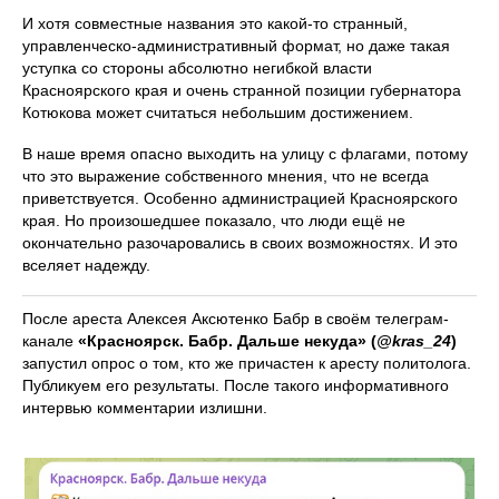
И хотя совместные названия это какой-то странный,
управленческо-административный формат, но даже такая
уступка со стороны абсолютно негибкой власти
Красноярского края и очень странной позиции губернатора
Котюкова может считаться небольшим достижением.
В наше время опасно выходить на улицу с флагами, потому
что это выражение собственного мнения, что не всегда
приветствуется. Особенно администрацией Красноярского
края. Но произошедшее показало, что люди ещё не
окончательно разочаровались в своих возможностях. И это
вселяет надежду.
После ареста Алексея Аксютенко Бабр в своём телеграм-
канале
«Красноярск. Бабр. Дальше некуда» (
@kras_24
)
запустил опрос о том, кто же причастен к аресту политолога.
Публикуем его результаты. После такого информативного
интервью комментарии излишни.