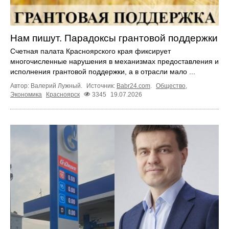
Нам пишут. Парадоксы грантовой поддержки
Счетная палата Красноярского края фиксирует
многочисленные нарушения в механизмах предоставления и
исполнения грантовой поддержки, а в отрасли мало ...
Автор: Валерий Лужный.
Источник:
Babr24.com
.
Общество
,
Экономика
Красноярск
3345
19.07.2026