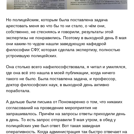
Но полицейским, которым была поставлена задача
арестовать меня во что бы то ни стало, о чём они,
собственно, не стесняясь и говорили, результаты этой
экспертизы не понравились. Поэтому в выходной день 8 мая
они каким-то чудом нашли заведующую кафедрой
философии СФУ, которая сделала экспертизу, полностью
устроившую полицейских.
Она столько всего нафилософствовала, я читал и умилялся,
где она всё это нашла в моей публикации, когда ничего
такого не было. Была поставлена задача, и профессор,
доктор философских наук, в выходной день активно
поработала.
А дальше были письма от Пономаренко о том, что никаких
согласований на проведение мероприятия не
запрашивалось. Причём на запросы ответы приходили день
в день. То есть запрос отправили 9 мая утром, в обед у
полицейских уже был ответ. Вот такая завидная
оперативность. Когда администрация так быстро отвечает на