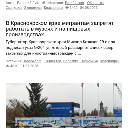
Автор: Валерий Лужный.
Источник:
Babr24.com
.
Общество
,
Скандалы
,
Экономика
Красноярск
1422
04.08.2026
В Красноярском крае мигрантам запретят
работать в музеях и на пищевых
производствах
Губернатор Красноярского края Михаил Котюков 29 июля
подписал указ №204-уг, который расширяет список сфер,
закрытых для иностранных граждан с ...
Источник:
Babr24.com
.
Общество
,
Политика
,
Экономика
Красноярск
4810
31.07.2026