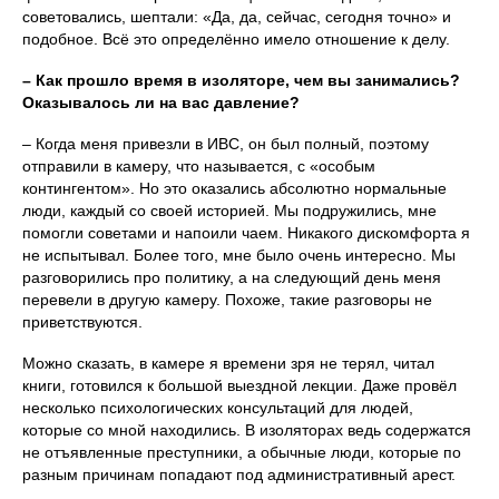
советовались, шептали: «Да, да, сейчас, сегодня точно» и
подобное. Всё это определённо имело отношение к делу.
– Как прошло время в изоляторе, чем вы занимались?
Оказывалось ли на вас давление?
– Когда меня привезли в ИВС, он был полный, поэтому
отправили в камеру, что называется, с «особым
контингентом». Но это оказались абсолютно нормальные
люди, каждый со своей историей. Мы подружились, мне
помогли советами и напоили чаем. Никакого дискомфорта я
не испытывал. Более того, мне было очень интересно. Мы
разговорились про политику, а на следующий день меня
перевели в другую камеру. Похоже, такие разговоры не
приветствуются.
Можно сказать, в камере я времени зря не терял, читал
книги, готовился к большой выездной лекции. Даже провёл
несколько психологических консультаций для людей,
которые со мной находились. В изоляторах ведь содержатся
не отъявленные преступники, а обычные люди, которые по
разным причинам попадают под административный арест.