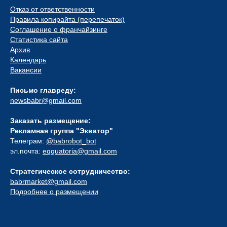
Отказ от ответственности
Правила копирайта (перепечаток)
Соглашение о франчайзинге
Статистика сайта
Архив
Календарь
Вакансии
Письмо главреду:
newsbabr@gmail.com
Заказать размещение:
Рекламная группа "Экватор"
Телеграм:
@babrobot_bot
эл.почта:
eqquatoria@gmail.com
Стратегическое сотрудничество:
babrmarket@gmail.com
Подробнее о размещении