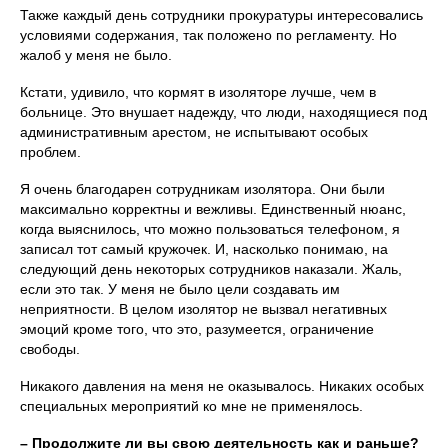
Также каждый день сотрудники прокуратуры интересовались
условиями содержания, так положено по регламенту. Но
жалоб у меня не было.
Кстати, удивило, что кормят в изоляторе лучше, чем в
больнице. Это внушает надежду, что люди, находящиеся под
административным арестом, не испытывают особых
проблем.
Я очень благодарен сотрудникам изолятора. Они были
максимально корректны и вежливы. Единственный нюанс,
когда выяснилось, что можно пользоваться телефоном, я
записал тот самый кружочек. И, насколько понимаю, на
следующий день некоторых сотрудников наказали. Жаль,
если это так. У меня не было цели создавать им
неприятности. В целом изолятор не вызвал негативных
эмоций кроме того, что это, разумеется, ограничение
свободы.
Никакого давления на меня не оказывалось. Никаких особых
специальных мероприятий ко мне не применялось.
– Продолжите ли вы свою деятельность как и раньше?