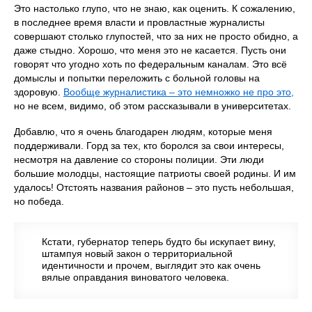
Это настолько глупо, что не знаю, как оценить. К сожалению,
в последнее время власти и провластные журналисты
совершают столько глупостей, что за них не просто обидно, а
даже стыдно. Хорошо, что меня это не касается. Пусть они
говорят что угодно хоть по федеральным каналам. Это всё
домыслы и попытки переложить с больной головы на
здоровую.
Вообще журналистика – это немножко не про это,
но не всем, видимо, об этом рассказывали в университетах.
Добавлю, что я очень благодарен людям, которые меня
поддерживали. Горд за тех, кто боролся за свои интересы,
несмотря на давление со стороны полиции. Эти люди
большие молодцы, настоящие патриоты своей родины. И им
удалось! Отстоять названия районов – это пусть небольшая,
но победа.
Кстати, губернатор теперь будто бы искупает вину,
штампуя новый закон о территориальной
идентичности и прочем, выглядит это как очень
вялые оправдания виноватого человека.