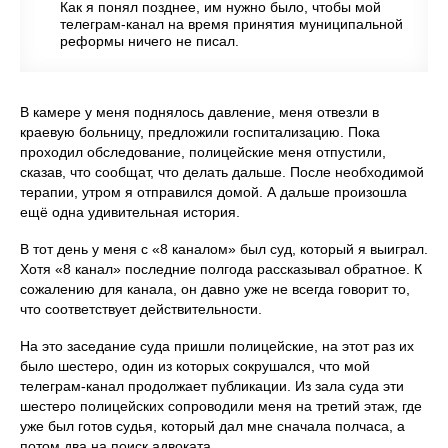
Как я понял позднее, им нужно было, чтобы мой
телеграм-канал на время принятия муниципальной
реформы ничего не писал.
В камере у меня поднялось давление, меня отвезли в
краевую больницу, предложили госпитализацию. Пока
проходил обследование, полицейские меня отпустили,
сказав, что сообщат, что делать дальше. После необходимой
терапии, утром я отправился домой. А дальше произошла
ещё одна удивительная история.
В тот день у меня с «8 каналом» был суд, который я выиграл.
Хотя «8 канал» последние полгода рассказывал обратное. К
сожалению для канала, он давно уже не всегда говорит то,
что соответствует действительности.
На это заседание суда пришли полицейские, на этот раз их
было шестеро, один из которых сокрушался, что мой
телеграм-канал продолжает публикации. Из зала суда эти
шестеро полицейских сопроводили меня на третий этаж, где
уже был готов судья, который дал мне сначала полчаса, а
потом два на поиск адвоката.