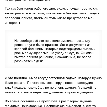
Так как был конец рабочего дня, видимо, судья торопился,
как-то разом все решили, что можно и без адвоката. Тогда я
попросил юриста, чтобы он хоть как-то представлял мои
интересы.
Но вообще всё это не имело смысла, поскольку
решение уже было принято. Даже документы из
краевой больницы, которые подтверждали высокий
риск моему здоровью, не убедили судью. Он очень
быстро принял решение, к сожалению, не особо
разбираясь в деле.
И это понятно. Была государственная задача, которую нужно
было решать. Признаюсь, мою веру в наше правосудие
такой подход поколебал, но не очень удивил. А в какой-то
момент я и вовсе перестал удивляться происходящему.
Во время составления протокола в разговорах звучала
фамилия Пономаренко. Полицейские выходили, с кем-то