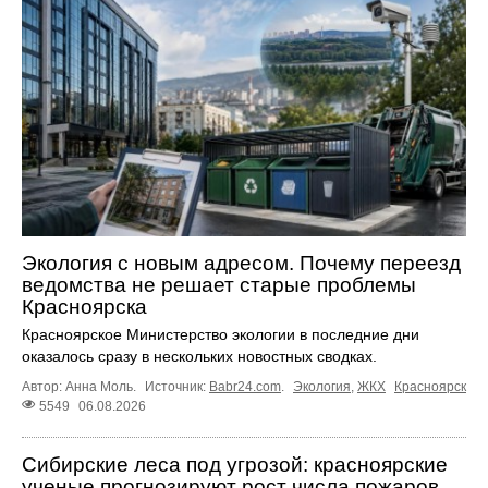
Экология с новым адресом. Почему переезд
ведомства не решает старые проблемы
Красноярска
Красноярское Министерство экологии в последние дни
оказалось сразу в нескольких новостных сводках.
Автор: Анна Моль.
Источник:
Babr24.com
.
Экология
,
ЖКХ
Красноярск
5549
06.08.2026
Сибирские леса под угрозой: красноярские
ученые прогнозируют рост числа пожаров