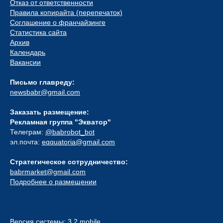
Отказ от ответственности
Правила копирайта (перепечаток)
Соглашение о франчайзинге
Статистика сайта
Архив
Календарь
Вакансии
Письмо главреду:
newsbabr@gmail.com
Заказать размещение:
Рекламная группа "Экватор"
Телеграм:
@babrobot_bot
эл.почта:
eqquatoria@gmail.com
Стратегическое сотрудничество:
babrmarket@gmail.com
Подробнее о размещении
Версия системы: 3.2 mobile