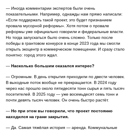
— Иногда комментарии экспертов были очень
показательными. Например, однажды нам прямо написали:
«Если поддержать такой проект, это будет признанием
провала мусорной реформы». Хотя потом о провале
реформы уже официально говорили и федеральные власти.
Но тогда запускаться было очень сложно. Только после
победы в грантовом конкурсе в конце 2023 года мы смогли
открыть экоцентр в коммерческом помещении. И сразу стало
понятно: город этого ждал.
—
Насколько большим оказался интерес?
— Огромным. В день открытия приходили по двести человек.
В выходные поток вообще не прекращается. В 2024 году
через нас прошло около пятидесяти тонн сырья и пять тысяч
посетителей. В 2025 году — уже восемьдесят семь тонн и
почти девять тысяч человек. Он очень быстро растёт.
—
Но при этом вы говорили, что проект постоянно
находился на грани закрытия.
— Да. Самая тяжёлая история — аренда. Коммунальные