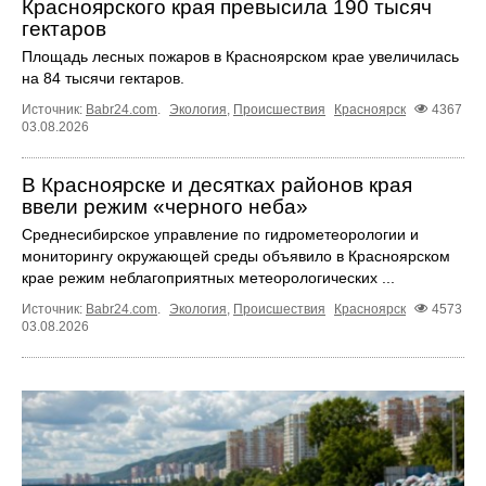
Красноярского края превысила 190 тысяч
гектаров
Площадь лесных пожаров в Красноярском крае увеличилась
на 84 тысячи гектаров.
Источник:
Babr24.com
.
Экология
,
Происшествия
Красноярск
4367
03.08.2026
В Красноярске и десятках районов края
ввели режим «черного неба»
Среднесибирское управление по гидрометеорологии и
мониторингу окружающей среды объявило в Красноярском
крае режим неблагоприятных метеорологических ...
Источник:
Babr24.com
.
Экология
,
Происшествия
Красноярск
4573
03.08.2026