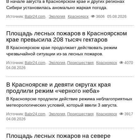
В начале августа в Красноярском крае и других регионах
Сибири установилась аномально жаркая погода.
Источник:
Babr24.com
.
Экология
Красноярск
3606
05.08.2026
Площадь лесных пожаров в Красноярском
крае превысила 208 тысяч гектаров
В Красноярском крае продолжает действовать режим
чрезвычайной ситуации из-за лесных пожаров.
Источник:
Babr24.com
.
Экология
,
Происшествия
Красноярск
4070
04.08.2026
В Красноярске и девяти округах края
продлили режим «черного неба»
В Красноярске продлили действие режима неблагоприятных
метеорологических условий, который ввели 3 августа.
Источник:
Babr24.com
.
Экология
,
Происшествия
Красноярск
3917
04.08.2026
Площадь лесных пожаров на севере