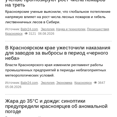
на треть
Красноярские ученые выяснили, что глобальное потепление
напрямую влияет на рост числа лесных пожаров и гибель
лиственничных лесов в Сибири.
Источник:
Babr24.com
.
Экология
,
Наука и технологии
,
Происшествия
Красноярск
3121
06.08.2026
В Красноярском крае ужесточили наказания
для заводов за выбросы в период «черного
неба»
Власти Красноярского края изменили регламент работы
промышленных предприятий в периоды неблагоприятных
метеорологических условий.
Источник:
Babr24.com
.
Экология
,
Экономика
Красноярск
3647
05.08.2026
Жара до 35°C и дожди: синоптики
предупредили красноярцев об аномальной
погоде