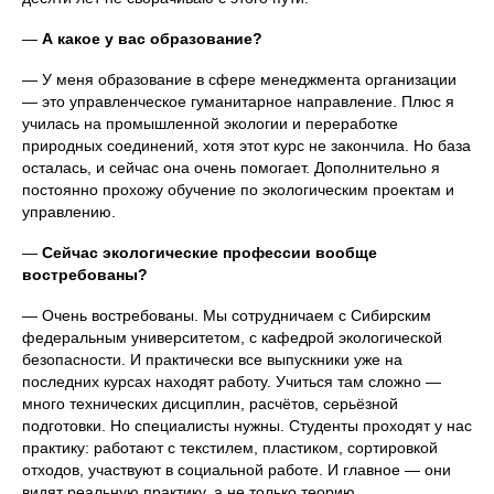
—
А какое у вас образование?
— У меня образование в сфере менеджмента организации
— это управленческое гуманитарное направление. Плюс я
училась на промышленной экологии и переработке
природных соединений, хотя этот курс не закончила. Но база
осталась, и сейчас она очень помогает. Дополнительно я
постоянно прохожу обучение по экологическим проектам и
управлению.
—
Сейчас экологические профессии вообще
востребованы?
— Очень востребованы. Мы сотрудничаем с Сибирским
федеральным университетом, с кафедрой экологической
безопасности. И практически все выпускники уже на
последних курсах находят работу. Учиться там сложно —
много технических дисциплин, расчётов, серьёзной
подготовки. Но специалисты нужны. Студенты проходят у нас
практику: работают с текстилем, пластиком, сортировкой
отходов, участвуют в социальной работе. И главное — они
видят реальную практику, а не только теорию.