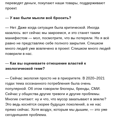
переводят деньги, покупают наши товары, поддерживают
проект.
—
У вас были мысли всё бросить?
— Нет. Даже когда ситуация была критической. Иногда
казалось: вот сейчас мы закроемся, и это станет таким
манифестом — мол, посмотрите, что вы потеряли. Но я всё
равно не представляю себе полного закрытия. Слишком
много людей уже вовлечено в проект. Слишком много людей
поверили в нас.
—
Как вы оцениваете отношение властей к
экологической теме?
— Сейчас экология просто не в приоритете. В 2020–2021
годах тема осознанного потребления была очень
популярной. Об этом говорили блогеры, бренды, СМИ.
Сейчас у общества другие тревоги и другие проблемы.
Многие считают: ну и что, что мусор закапывают в землю?
Это ведь коснётся скорее будущих поколений, а не нас
прямо сейчас. Хотя воздух, которым мы дышим, — это уже
сегодняшняя проблема.