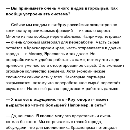
—
Вы принимаете очень много видов вторсырья. Как
вообще устроена эта система?
— Сейчас мы входим в пятёрку российских экоцентров по
количеству принимаемых фракций — их около сорока.
Многие из них вообще нерентабельны. Например, тетрапак
— очень сложный материал для переработки. Часть сырья
остаётся в Красноярском крае, часть отправляется в другие
города — в Москву, Ярославль и так далее. Но
переработчикам удобно работать с нами, потому что люди
приносят уже чистое и отсортированное сырьё. Это экономит
огромное количество времени. Хотя экономические
сложности сейчас есть у всех. Некоторые партнёры
закрываются, потому что переработанное сырьё перестаёт
окупаться. Но мы всё равно продолжаем работать дальше.
—
У вас есть ощущение, что «Круговорот» может
вырасти во что-то большее? Например, в сеть?
— Да, конечно. Я вполне могу это представить и очень
хотела бы этого. Мы встречались с главой города,
обсуждали, что для миллионника Красноярска потенциал