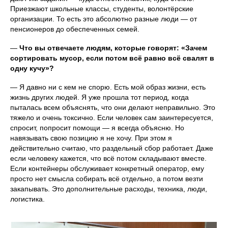
Приезжают школьные классы, студенты, волонтёрские
организации. То есть это абсолютно разные люди — от
пенсионеров до обеспеченных семей.
—
Что вы отвечаете людям, которые говорят: «Зачем
сортировать мусор, если потом всё равно всё свалят в
одну кучу»?
— Я давно ни с кем не спорю. Есть мой образ жизни, есть
жизнь других людей. Я уже прошла тот период, когда
пыталась всем объяснять, что они делают неправильно. Это
тяжело и очень токсично. Если человек сам заинтересуется,
спросит, попросит помощи — я всегда объясню. Но
навязывать свою позицию я не хочу. При этом я
действительно считаю, что раздельный сбор работает. Даже
если человеку кажется, что всё потом складывают вместе.
Если контейнеры обслуживает конкретный оператор, ему
просто нет смысла собирать всё отдельно, а потом везти
закапывать. Это дополнительные расходы, техника, люди,
логистика.