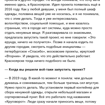
именно здесь, в Красноярске. Идея проекта появилась ещё в
2016 году. Как у любой девушки, у меня был полный шкаф
одежды, половина вещей уже не носилась, и я не понимала,
что с этим делать. Тогда я уже интересовалась
волонтёрством, социальной помощью, и мне казалось
странным, что в городе нет системы, куда можно просто
отдать ненужные вещи. Я разговаривала со знакомыми,
предлагала запустить такой проект, но мне говорили: «Это
ерунда, ничего не получится». Позже я начала ездить по
другим городам, смотреть подобные инициативы —
петербургское «Спасибо», московские проекты, иркутский
«Вторник». И увидела, что это действительно работает.
Красноярске тогда ничего подобного не было.
—
Когда вы решили всё-таки запустить проект?
— В 2019 году. В какой-то момент я поняла: чем дольше
думаешь и сомневаешься, тем больше тратишь сил впустую.
Нужно просто делать. Мы установили первый контейнер для
сбора ненужной одежды, открыли небольшой магазин и
сортировочный пункт. Всё это работало под названием
«Круговорот». Люди сразу начали приносить вещи, потому