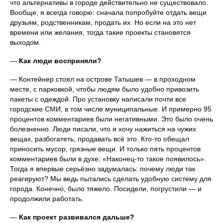
что альтернативы в городе действительно не существовало.
Вообще, я всегда говорю: сначала попробуйте отдать вещи
друзьям, родственникам, продать их. Но если на это нет
времени или желания, тогда такие проекты становятся
выходом.
—
Как люди восприняли?
— Контейнер стоял на острове Татышев — в проходном
месте, с парковкой, чтобы людям было удобно привозить
пакеты с одеждой. Про установку написали почти все
городские СМИ, в том числе муниципальные. И примерно 95
процентов комментариев были негативными. Это было очень
болезненно. Люди писали, что я хочу нажиться на чужих
вещах, разбогатеть, продавать всё это. Кто-то обещал
приносить мусор, грязные вещи. И только пять процентов
комментариев были в духе: «Наконец-то такое появилось».
Тогда я впервые серьёзно задумалась: почему люди так
реагируют? Мы ведь пытались сделать удобную систему для
города. Конечно, было тяжело. Посидели, погрустили — и
продолжили работать.
—
Как проект развивался дальше?