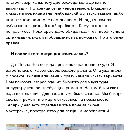
платежи, зарплаты, текущие расходы мы ещё как-то
вытягивали. Но аренда была неподъёмной. В какой-то
момент я уже понимала: либо весной мы закрываемся, либо
нам всё-таки помогут с помещением. И тогда я начала
публично говорить об этой проблеме. Кому-то это не
понравилось. Некоторые даже обиделись, что я перечислила
организации, куда мы обращались за помощью. Но это была
правда.
—
И после этого ситуация изменилась?
— Да. После Нового года произошло настоящее чудо. Я
встретилась с главой Свердловского района. Она уже знала
о проекте, выслушала меня и сразу начала искать варианты.
Нам показали старое здание бывшего дома культуры —
полуразрушенное, требующее ремонта. Но там были свет,
вода и отопление. Для нас это уже было счастье. Мы быстро
сделали ремонт и в марте открылись на новом месте.
Теперь у нас есть отдельная зона приёма сырья,
мастерские, пространство для лекций и мероприятий.