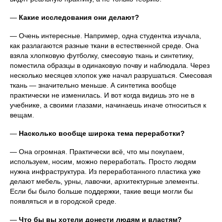
—
Какие исследования они делают?
— Очень интересные. Например, одна студентка изучала,
как разлагаются разные ткани в естественной среде. Она
взяла хлопковую футболку, смесовую ткань и синтетику,
поместила образцы в одинаковую почву и наблюдала. Через
несколько месяцев хлопок уже начал разрушаться. Смесовая
ткань — значительно меньше. А синтетика вообще
практически не изменилась. И вот когда видишь это не в
учебнике, а своими глазами, начинаешь иначе относиться к
вещам.
—
Насколько вообще широка тема переработки?
— Она огромная. Практически всё, что мы покупаем,
используем, носим, можно переработать. Просто людям
нужна инфраструктура. Из переработанного пластика уже
делают мебель, урны, лавочки, архитектурные элементы.
Если бы было больше поддержки, такие вещи могли бы
появляться и в городской среде.
—
Что бы вы хотели донести людям и властям?