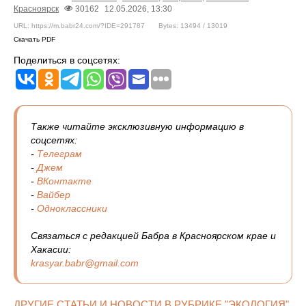
Красноярск
30162
12.05.2026, 13:30
URL: https://m.babr24.com/?IDE=291787
Bytes: 13494 / 13019
Скачать PDF
Поделиться в соцсетях:
Также читайте эксклюзивную информацию в
соцсетях:
-
Телеграм
-
Джем
-
ВКонтакте
-
Вайбер
-
Одноклассники
Связаться с редакцией Бабра в Красноярском крае и
Хакасии:
krasyar.babr@gmail.com
ДРУГИЕ СТАТЬИ И НОВОСТИ В РУБРИКЕ "ЭКОЛОГИЯ"