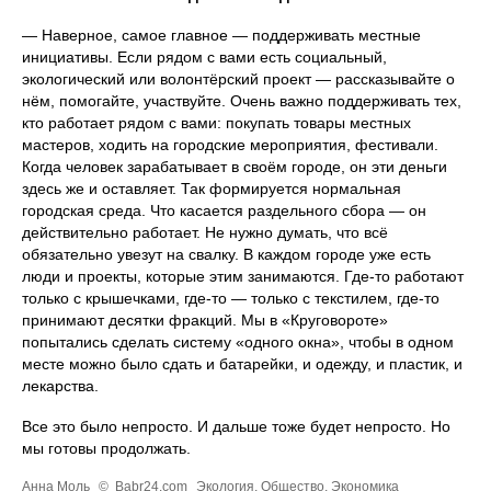
— Наверное, самое главное — поддерживать местные
инициативы. Если рядом с вами есть социальный,
экологический или волонтёрский проект — рассказывайте о
нём, помогайте, участвуйте. Очень важно поддерживать тех,
кто работает рядом с вами: покупать товары местных
мастеров, ходить на городские мероприятия, фестивали.
Когда человек зарабатывает в своём городе, он эти деньги
здесь же и оставляет. Так формируется нормальная
городская среда. Что касается раздельного сбора — он
действительно работает. Не нужно думать, что всё
обязательно увезут на свалку. В каждом городе уже есть
люди и проекты, которые этим занимаются. Где-то работают
только с крышечками, где-то — только с текстилем, где-то
принимают десятки фракций. Мы в «Круговороте»
попытались сделать систему «одного окна», чтобы в одном
месте можно было сдать и батарейки, и одежду, и пластик, и
лекарства.
Все это было непросто. И дальше тоже будет непросто. Но
мы готовы продолжать.
Анна Моль
©
Babr24.com
Экология
,
Общество
,
Экономика