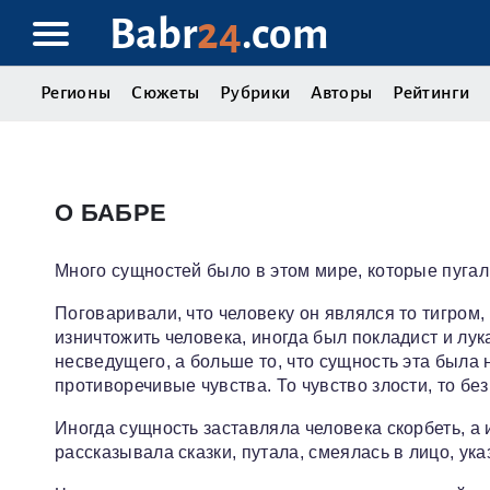
Babr
24
.com
Регионы
Сюжеты
Рубрики
Авторы
Рейтинги
О БАБРЕ
Много сущностей было в этом мире, которые пугал
Поговаривали, что человеку он являлся то тигром
изничтожить человека, иногда был покладист и лук
несведущего, а больше то, что сущность эта была
противоречивые чувства. То чувство злости, то бе
Иногда сущность заставляла человека скорбеть, а 
рассказывала сказки, путала, смеялась в лицо, ук