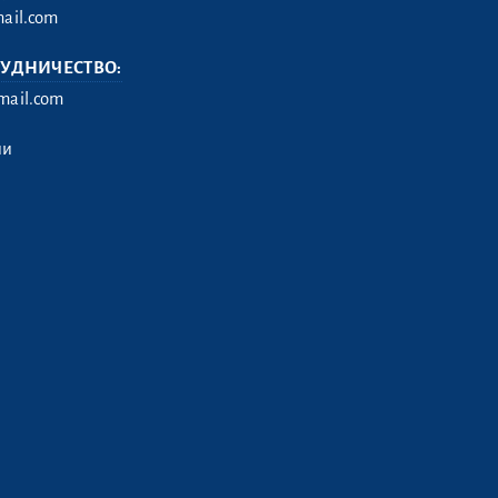
ail.com
РУДНИЧЕСТВО:
ail.com
ии