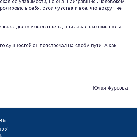
искал её уязвимости, но она, наигравшись человеком,
олировать себя, свои чувства и все, что вокруг, не
еловек долго искал ответы, призывал высшие силы
о сущностей он повстречал на своём пути. А как
Юлия Фурсова
ИЕ:
тор"
t