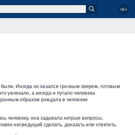
18+
 были. Иногда он казался грозным зверем, готовым
то увлекало, а иногда и пугало человека
странным образом рождала в человеке
ась человеку, она задавала хитрые вопросы,
ловек несведущий сделать, доказать или ответить.