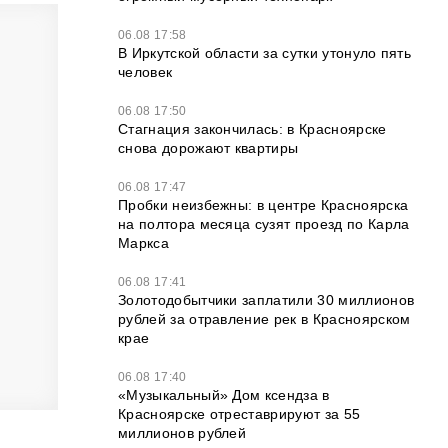
06.08 17:58
В Иркутской области за сутки утонуло пять
человек
06.08 17:50
Стагнация закончилась: в Красноярске
снова дорожают квартиры
06.08 17:47
Пробки неизбежны: в центре Красноярска
на полтора месяца сузят проезд по Карла
Маркса
06.08 17:41
Золотодобытчики заплатили 30 миллионов
рублей за отравление рек в Красноярском
крае
06.08 17:40
«Музыкальный» Дом ксендза в
Красноярске отреставрируют за 55
миллионов рублей