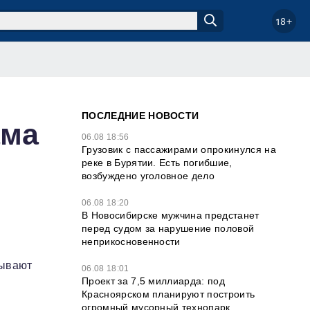
18+
ПОСЛЕДНИЕ НОВОСТИ
ама
06.08 18:56
Грузовик с пассажирами опрокинулся на
реке в Бурятии. Есть погибшие,
возбуждено уголовное дело
06.08 18:20
В Новосибирске мужчина предстанет
перед судом за нарушение половой
неприкосновенности
тывают
06.08 18:01
Проект за 7,5 миллиарда: под
Красноярском планируют построить
огромный мусорный технопарк