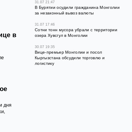
31.07 21:47
В Бурятии осудили гражданина Монголии
за незаконный вывоз валюты
31.07 17:46
Сотни тонн мусора убрали с территории
ице в
озера Хувсгул в Монголии
30.07 19:35
Вице-премьер Монголии и посол
ле
Кыргызстана обсудили торговлю и
логистику
ое
и дня
и,