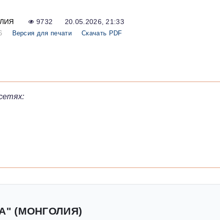
ЛИЯ
9732
20.05.2026, 21:33
6
Версия для печати
Скачать PDF
сетях:
А" (МОНГОЛИЯ)