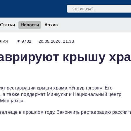
Статьи
Новости
Архив
ЛИЯ
9732
20.05.2026, 21:33
таврируют крышу хр
кт реставрации крыши храма «Ундур гэгээн». Его
 а также поддержат Минкульт и Национальный центр
«Монцамэ».
овал еще в прошлом году. Закончить реставрацию рассчи