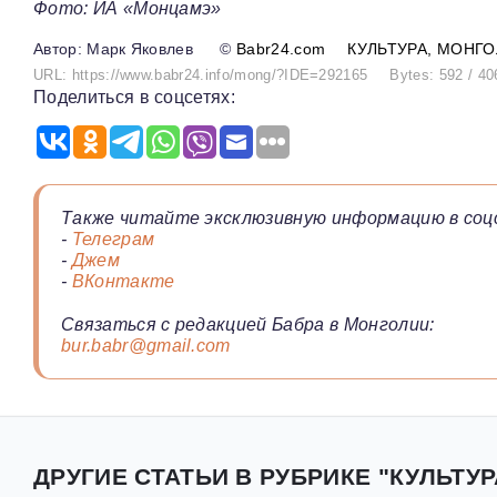
Фото: ИА «Монцамэ»
Марк Яковлев
©
Babr24.com
КУЛЬТУРА
МОНГО
URL: https://www.babr24.info/mong/?IDE=292165
Bytes: 592 / 40
Поделиться в соцсетях:
Также читайте эксклюзивную информацию в соц
-
Телеграм
-
Джем
-
ВКонтакте
Связаться с редакцией Бабра в Монголии:
bur.babr@gmail.com
ДРУГИЕ СТАТЬИ В РУБРИКЕ "КУЛЬТУР