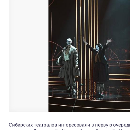
Сибирских театралов интересовали в первую очеред