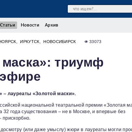
Статьи
Новости
Архив
НОЯРСК
ИРКУТСК
НОВОСИБИРСК
33073
 маска»: триумф
 эфире
» – лауреаты «Золотой маски».
ссийской национальной театральной премии «Золотая м
а 32 года существования – не в Москве, и впервые без
– прискорбно.
досмотру (или даже умыслу) жюри в лауреаты могли про