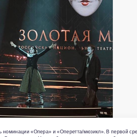
ь номинации «Опера» и «Оперетта/мюзикл». В первой ср