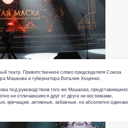
ьный театр. Приветственное слово председателя Союза
ра Машкова и губернатора Виталия Хоценко.
кова под руководством того же Машкова, представившие
ютно не отличавшиеся друг от друга ни костюмами,
ные, кричащие, активные, забавные, но абсолютно одина