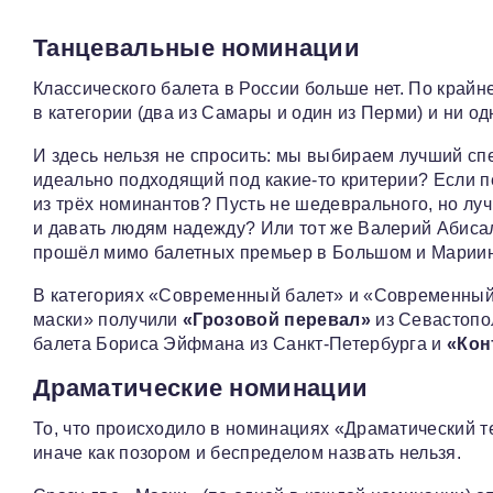
Танцевальные номинации
Классического балета в России больше нет. По крайн
в категории (два из Самары и один из Перми) и ни од
И здесь нельзя не спросить: мы выбираем лучший спе
идеально подходящий под какие‑то критерии? Если п
из трёх номинантов? Пусть не шедеврального, но луч
и давать людям надежду? Или тот же Валерий Абиса
прошёл мимо балетных премьер в Большом и Марии
В категориях «Современный балет» и «Современный 
маски» получили
«Грозовой перевал»
из Севастопо
балета Бориса Эйфмана из Санкт-Петербурга и
«Кон
Драматические номинации
То, что происходило в номинациях «Драматический 
иначе как позором и беспределом назвать нельзя.