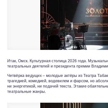
Итак, Омск. Культурная столица 2026 года. Музыкал
театральных деятелей и президента премии Владими
Четвёрка ведущих – молодые актёры из Театра Таба
трагедией, комедией, водевилем и фарсом, но абсол
ни энергетикой, ни подачей текста. Этакие обаятель
театральные жанры.