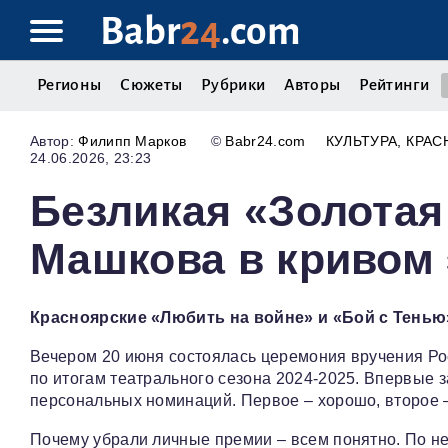
Babr
24
.com
Регионы
Сюжеты
Рубрики
Авторы
Рейтинги
Филипп Марков
©
Babr24.com
КУЛЬТУРА
КРАС
24.06.2026, 23:23
Безликая «Золотая
Машкова в кривом
Красноярские «Любить на войне» и «Бой с Тенью
Вечером 20 июня состоялась церемония вручения Ро
по итогам театрального сезона 2024‑2025. Впервые з
персональных номинаций. Первое – хорошо, второе 
Почему убрали личные премии – всем понятно. По не