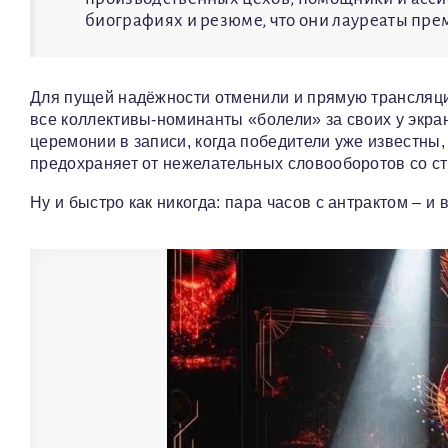
биографиях и резюме, что они лауреаты прем
Для пущей надёжности отменили и прямую трансляци
все коллективы-номинанты «болели» за своих у экра
церемонии в записи, когда победители уже известны, 
предохраняет от нежелательных словооборотов со ст
Ну и быстро как никогда: пара часов с антрактом – и 