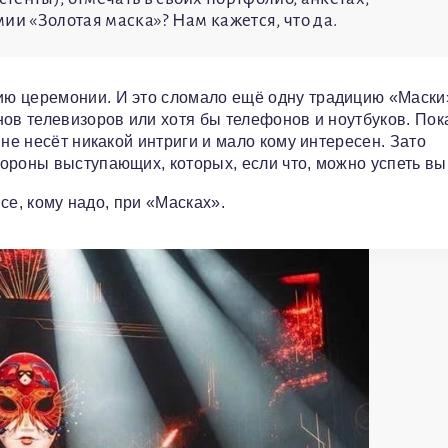
ии «Золотая маска»? Нам кажется, что да.
ю церемонии. И это сломало ещё одну традицию «Маски»
нов телевизоров или хотя бы телефонов и ноутбуков. Пок
не несёт никакой интриги и мало кому интересен. Зато
ороны выступающих, которых, если что, можно успеть вы
все, кому надо, при «Масках».