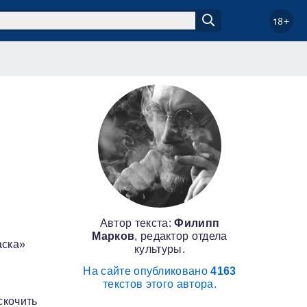
18+
Автор текста:
Филипп
Марков
, редактор отдела
аска»
культуры.
На сайте опубликовано
4163
текстов этого автора.
скочить