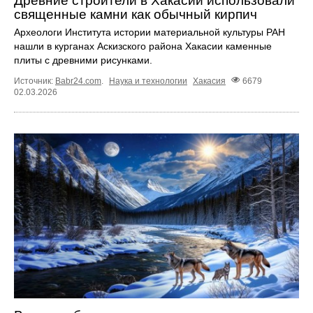
Древние строители в Хакасии использовали
священные камни как обычный кирпич
Археологи Института истории материальной культуры РАН
нашли в курганах Аскизского района Хакасии каменные
плиты с древними рисунками.
Источник:
Babr24.com
.
Наука и технологии
Хакасия
6679
02.03.2026