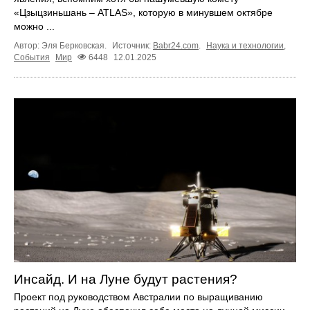
«Цзыцзиньшань – ATLAS», которую в минувшем октябре
можно ...
Автор: Эля Берковская.
Источник:
Babr24.com
.
Наука и технологии
,
События
Мир
6448
12.01.2025
Инсайд. И на Луне будут растения?
Проект под руководством Австралии по выращиванию