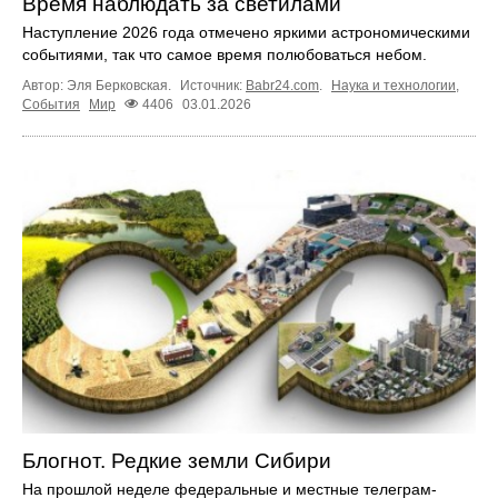
Время наблюдать за светилами
Наступление 2026 года отмечено яркими астрономическими
событиями, так что самое время полюбоваться небом.
Автор: Эля Берковская.
Источник:
Babr24.com
.
Наука и технологии
,
События
Мир
4406
03.01.2026
Блогнот. Редкие земли Сибири
На прошлой неделе федеральные и местные телеграм-