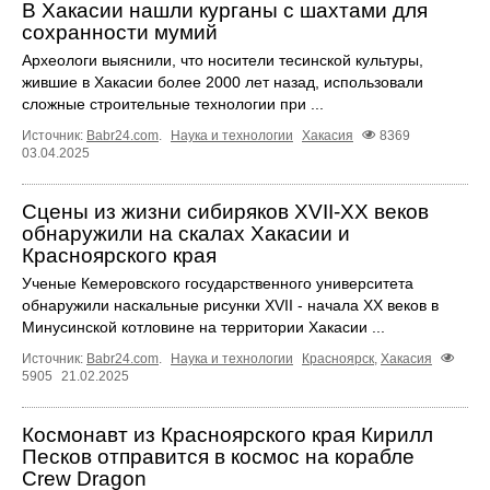
В Хакасии нашли курганы с шахтами для
сохранности мумий
Археологи выяснили, что носители тесинской культуры,
жившие в Хакасии более 2000 лет назад, использовали
сложные строительные технологии при ...
Источник:
Babr24.com
.
Наука и технологии
Хакасия
8369
03.04.2025
Сцены из жизни сибиряков XVII-XX веков
обнаружили на скалах Хакасии и
Красноярского края
Ученые Кемеровского государственного университета
обнаружили наскальные рисунки XVII - начала XX веков в
Минусинской котловине на территории Хакасии ...
Источник:
Babr24.com
.
Наука и технологии
Красноярск
,
Хакасия
5905
21.02.2025
Космонавт из Красноярского края Кирилл
Песков отправится в космос на корабле
Crew Dragon