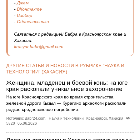
-
Джем
-
ВКонтакте
-
Вайбер
-
Одноклассники
Связаться с редакцией Бабра в Красноярском крае и
Хакасии:
krasyar.babr@gmail.com
ДРУГИЕ СТАТЬИ И НОВОСТИ В РУБРИКЕ "НАУКА И
ТЕХНОЛОГИИ" (ХАКАСИЯ)
Женщина, младенец и боевой конь: на юге
края раскопали уникальное захоронение
На юге Красноярского края во время строительства
железной дороги Кызыл — Курагино археологи раскопали
редкое средневековое погребение.
Источник:
Babr24.com
.
Наука и технологии
Красноярск
,
Хакасия
5820
05.06.2026