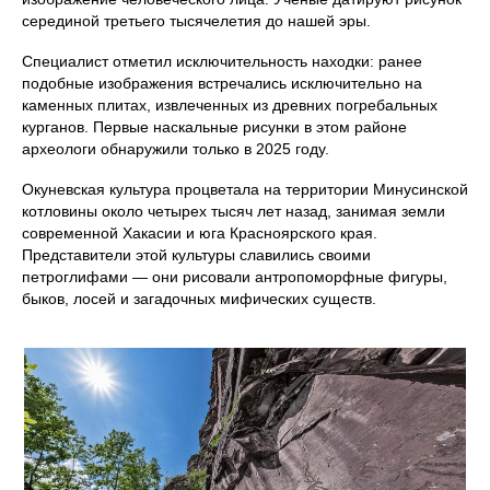
серединой третьего тысячелетия до нашей эры.
Специалист отметил исключительность находки: ранее
подобные изображения встречались исключительно на
каменных плитах, извлеченных из древних погребальных
курганов. Первые наскальные рисунки в этом районе
археологи обнаружили только в 2025 году.
Окуневская культура процветала на территории Минусинской
котловины около четырех тысяч лет назад, занимая земли
современной Хакасии и юга Красноярского края.
Представители этой культуры славились своими
петроглифами — они рисовали антропоморфные фигуры,
быков, лосей и загадочных мифических существ.