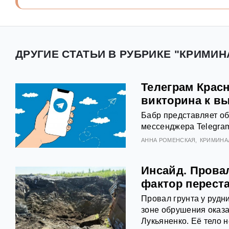
ДРУГИЕ СТАТЬИ В РУБРИКЕ "КРИМИН
Телеграм Красн
викторина к в
Бабр представляет об
мессенджера Telegram
АННА РОМЕНСКАЯ
КРИМИНА
Инсайд. Провал
фактор перест
Провал грунта у рудн
зоне обрушения оказа
Лукьяненко. Её тело н