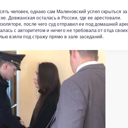
сять человек, однако сам Малиновский успел скрыться за
е. Довжанская осталась в России, где ее арестовали.
оляторе, после чего суд отправил ее под домашний арес
алась с авторитетом и ничего не требовала от отца своих
лью взяли под стражу прямо в зале заседаний.