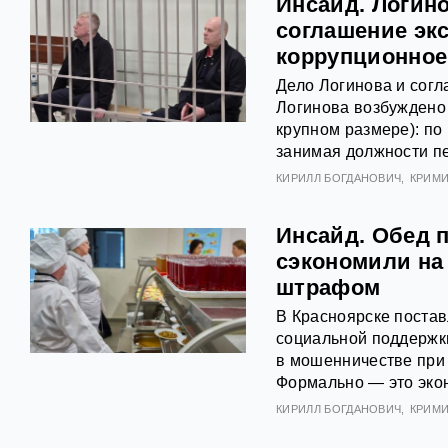
Инсайд. Логино
соглашение эк
коррупционное
Дело Логинова и согл
Логинова возбуждено 
крупном размере): по
занимая должности пе
КИРИЛЛ БОГДАНОВИЧ
КРИМ
Инсайд. Обед п
сэкономили на
штрафом
В Красноярске постав
социальной поддержк
в мошенничестве при 
Формально — это эко
КИРИЛЛ БОГДАНОВИЧ
КРИМ