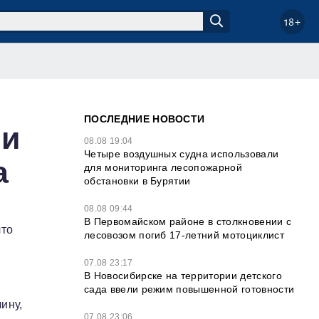
18+
ПОСЛЕДНИЕ НОВОСТИ
ли
08.08 19:04
Четыре воздушных судна использовали
а
для мониторинга лесопожарной
обстановки в Бурятии
08.08 09:44
В Первомайском районе в столкновении с
что
лесовозом погиб 17-летний мотоциклист
07.08 23:17
В Новосибирске на территории детского
сада ввели режим повышенной готовности
ину,
07.08 23:06