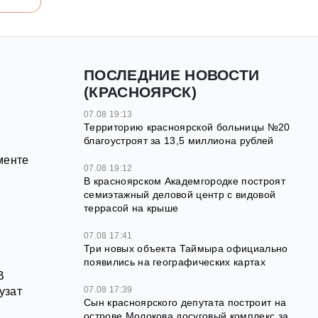
ПОСЛЕДНИЕ НОВОСТИ
(КРАСНОЯРСК)
07.08 19:13
Территорию красноярской больницы №20
благоустроят за 13,5 миллиона рублей
менте
07.08 19:12
В красноярском Академгородке построят
семиэтажный деловой центр с видовой
террасой на крыше
07.08 17:41
Три новых объекта Таймыра официально
появились на географических картах
В
07.08 17:39
узат
Сын красноярского депутата построит на
острове Молокова досуговый комплекс за