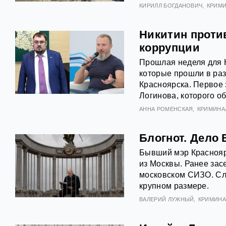
КИРИЛЛ БОГДАНОВИЧ
КРИМ
Никитин проти
коррупции
Прошлая неделя для 
которые прошли в раз
Красноярска. Первое 
Логинова, которого о
АННА РОМЕНСКАЯ
КРИМИНА
Блогнот. Дело
Бывший мэр Краснояр
из Москвы. Ранее зас
московском СИЗО. Сле
крупном размере.
ВАЛЕРИЙ ЛУЖНЫЙ
КРИМИНА