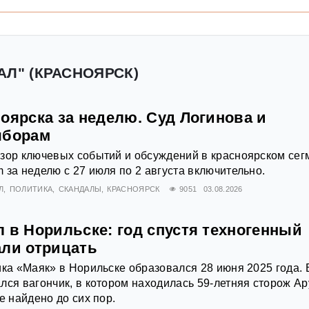
АЛ" (КРАСНОЯРСК)
оярска за неделю. Суд Логинова и
ыборам
зор ключевых событий и обсуждений в красноярском сег
 за неделю с 27 июля по 2 августа включительно.
Л
ПОЛИТИКА
СКАНДАЛЫ
КРАСНОЯРСК
9051
03.08.2026
 в Норильске: год спустя техногенный
али отрицать
ика «Маяк» в Норильске образовался 28 июня 2025 года. 
лся вагончик, в котором находилась 59-летняя сторож Ар
е найдено до сих пор.