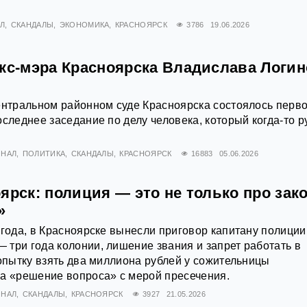
Л
СКАНДАЛЫ
ЭКОНОМИКА
КРАСНОЯРСК
3786
19.06.2026
экс-мэра Красноярска Владислава Логи
ентральном районном суде Красноярска состоялось перво
оследнее заседание по делу человека, который когда-то р
ИНАЛ
ПОЛИТИКА
СКАНДАЛЫ
КРАСНОЯРСК
16883
05.06.2026
ярск: полиция — это не только про зако
»
 года, в Красноярске вынесли приговор капитану полиции
три года колонии, лишение звания и запрет работать в
попытку взять два миллиона рублей у сожительницы
а «решение вопроса» с мерой пресечения.
ИНАЛ
СКАНДАЛЫ
КРАСНОЯРСК
3927
21.05.2026