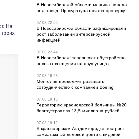
В Новосибирской области машина попала
под поезд. Прокуратура начала проверку
07.08 22:56
т. На
В Новосибирской области зафиксировали
 троих
рост заболеваний энтеровирусной
инфекцией
07.08 22:44
В Новосибирске завершают обустройство
нового освещения на двух улицах
07.08 19:28
Монголия продолжит развивать
сотрудничество с компанией Boeing
07.08 19:13
Территорию красноярской больницы №20
благоустроят за 13,5 миллиона рублей
07.08 19:12
В красноярском Академгородке построят
семиэтажный деловой центр с видовой