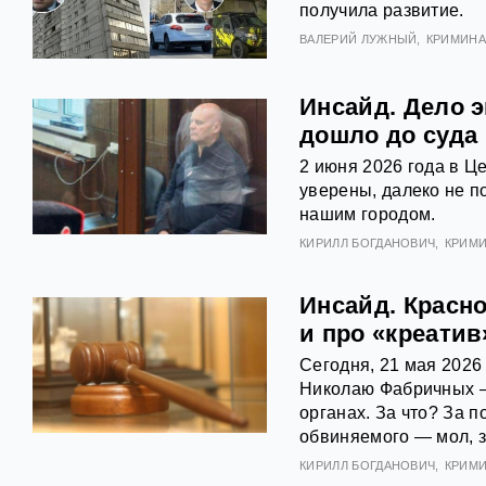
получила развитие.
ВАЛЕРИЙ ЛУЖНЫЙ
КРИМИНА
Инсайд. Дело 
дошло до суда
2 июня 2026 года в Ц
уверены, далеко не п
нашим городом.
КИРИЛЛ БОГДАНОВИЧ
КРИМ
Инсайд. Красно
и про «креатив
Сегодня, 21 мая 2026
Николаю Фабричных — 
органах. За что? За 
обвиняемого — мол, з
КИРИЛЛ БОГДАНОВИЧ
КРИМ