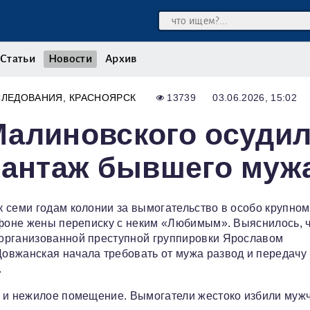
Статьи
Новости
Архив
СЛЕДОВАНИЯ
КРАСНОЯРСК
13739
03.06.2026, 15:02
Малиновского осуди
шантаж бывшего муж
 семи годам колонии за вымогательство в особо крупном
ефоне жены переписку с неким «Любимым». Выяснилось, 
 организованной преступной группировки Ярославом
овжанская начала требовать от мужа развод и передачу
.
р и нежилое помещение. Вымогатели жестоко избили мужч