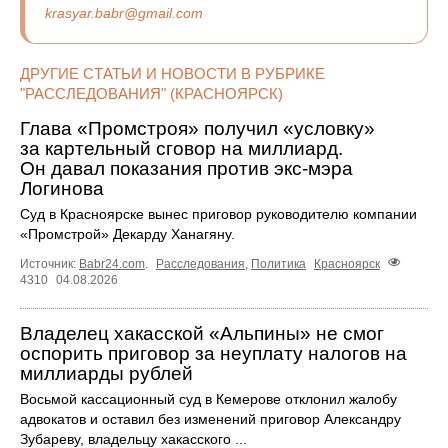
krasyar.babr@gmail.com
ДРУГИЕ СТАТЬИ И НОВОСТИ В РУБРИКЕ
"РАССЛЕДОВАНИЯ" (КРАСНОЯРСК)
Глава «Промстроя» получил «условку»
за картельный сговор на миллиард.
Он давал показания против экс-мэра
Логинова
Суд в Красноярске вынес приговор руководителю компании
«Промстрой» Декарду Ханагяну.
Источник:
Babr24.com
.
Расследования
,
Политика
Красноярск
4310
04.08.2026
Владелец хакасской «Альпины» не смог
оспорить приговор за неуплату налогов на
миллиарды рублей
Восьмой кассационный суд в Кемерове отклонил жалобу
адвокатов и оставил без изменений приговор Александру
Зубареву, владельцу хакасского ...