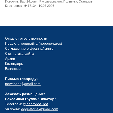
Источник:
Babr24.com
.
Расследования
,
Политика
,
Скандалы
Красноярск
17134
10.07.2026
Отказ от ответственности
Правила копирайта (перепечаток)
Соглашение о франчайзинге
Статистика сайта
Архив
Календарь
Вакансии
Письмо главреду:
newsbabr@gmail.com
Заказать размещение:
Рекламная группа "Экватор"
Телеграм:
@babrobot_bot
эл.почта:
eqquatoria@gmail.com