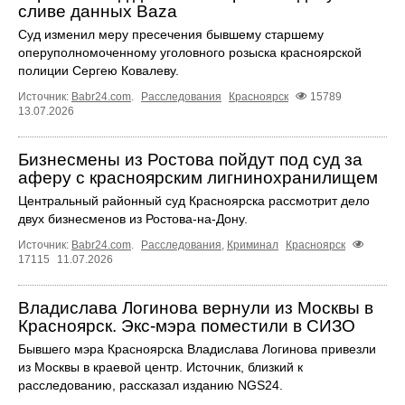
сливе данных Baza
Суд изменил меру пресечения бывшему старшему
оперуполномоченному уголовного розыска красноярской
полиции Сергею Ковалеву.
Источник:
Babr24.com
.
Расследования
Красноярск
15789
13.07.2026
Бизнесмены из Ростова пойдут под суд за
аферу с красноярским лигнинохранилищем
Центральный районный суд Красноярска рассмотрит дело
двух бизнесменов из Ростова-на-Дону.
Источник:
Babr24.com
.
Расследования
,
Криминал
Красноярск
17115
11.07.2026
Владислава Логинова вернули из Москвы в
Красноярск. Экс-мэра поместили в СИЗО
Бывшего мэра Красноярска Владислава Логинова привезли
из Москвы в краевой центр. Источник, близкий к
расследованию, рассказал изданию NGS24.