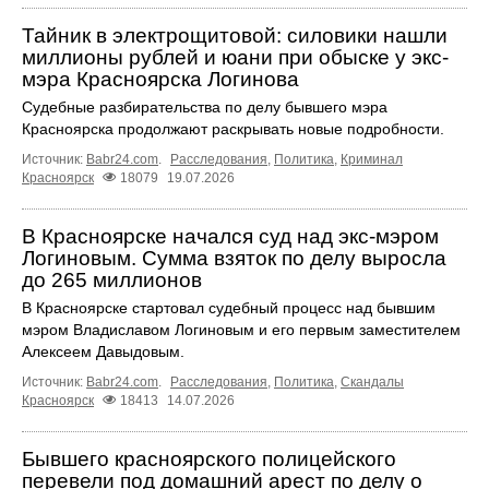
Тайник в электрощитовой: силовики нашли
миллионы рублей и юани при обыске у экс-
мэра Красноярска Логинова
Судебные разбирательства по делу бывшего мэра
Красноярска продолжают раскрывать новые подробности.
Источник:
Babr24.com
.
Расследования
,
Политика
,
Криминал
Красноярск
18079
19.07.2026
В Красноярске начался суд над экс-мэром
Логиновым. Сумма взяток по делу выросла
до 265 миллионов
В Красноярске стартовал судебный процесс над бывшим
мэром Владиславом Логиновым и его первым заместителем
Алексеем Давыдовым.
Источник:
Babr24.com
.
Расследования
,
Политика
,
Скандалы
Красноярск
18413
14.07.2026
Бывшего красноярского полицейского
перевели под домашний арест по делу о