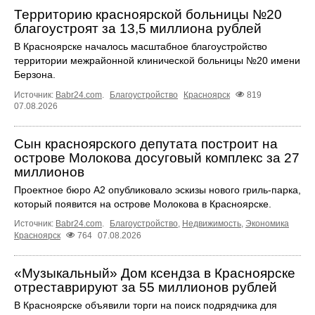
Территорию красноярской больницы №20
благоустроят за 13,5 миллиона рублей
В Красноярске началось масштабное благоустройство
территории межрайонной клинической больницы №20 имени
Берзона.
Источник:
Babr24.com
.
Благоустройство
Красноярск
819
07.08.2026
Сын красноярского депутата построит на
острове Молокова досуговый комплекс за 27
миллионов
Проектное бюро А2 опубликовало эскизы нового гриль-парка,
который появится на острове Молокова в Красноярске.
Источник:
Babr24.com
.
Благоустройство
,
Недвижимость
,
Экономика
Красноярск
764
07.08.2026
«Музыкальный» Дом ксендза в Красноярске
отреставрируют за 55 миллионов рублей
В Красноярске объявили торги на поиск подрядчика для