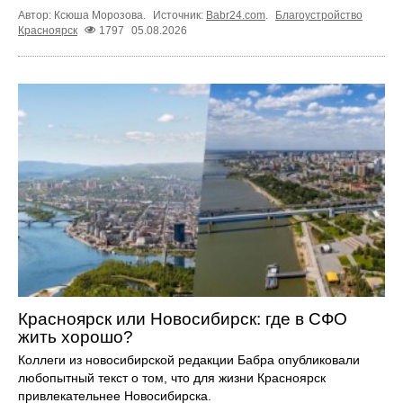
Автор: Ксюша Морозова.
Источник:
Babr24.com
.
Благоустройство
Красноярск
1797
05.08.2026
Красноярск или Новосибирск: где в СФО
жить хорошо?
Коллеги из новосибирской редакции Бабра опубликовали
любопытный текст о том, что для жизни Красноярск
привлекательнее Новосибирска.