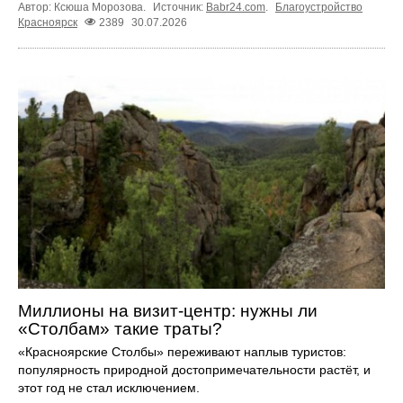
Автор: Ксюша Морозова.
Источник:
Babr24.com
.
Благоустройство
Красноярск
2389
30.07.2026
Миллионы на визит-центр: нужны ли
«Столбам» такие траты?
«Красноярские Столбы» переживают наплыв туристов:
популярность природной достопримечательности растёт, и
этот год не стал исключением.