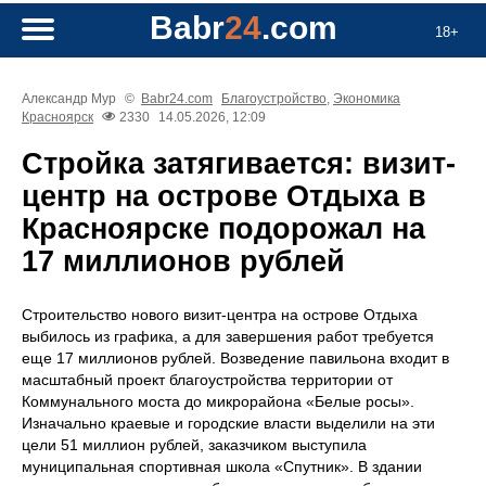
Babr
24
.com
18+
Александр Мур
©
Babr24.com
Благоустройство
,
Экономика
Красноярск
2330
14.05.2026, 12:09
Стройка затягивается: визит-
центр на острове Отдыха в
Красноярске подорожал на
17 миллионов рублей
Строительство нового визит-центра на острове Отдыха
выбилось из графика, а для завершения работ требуется
еще 17 миллионов рублей. Возведение павильона входит в
масштабный проект благоустройства территории от
Коммунального моста до микрорайона «Белые росы».
Изначально краевые и городские власти выделили на эти
цели 51 миллион рублей, заказчиком выступила
муниципальная спортивная школа «Спутник». В здании