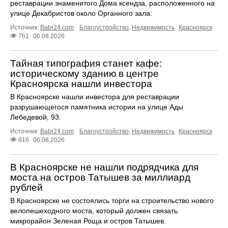
реставрации знаменитого Дома ксендза, расположенного на
улице Декабристов около Органного зала.
Источник:
Babr24.com
.
Благоустройство
,
Недвижимость
Красноярск
761
06.08.2026
Тайная типография станет кафе:
историческому зданию в центре
Красноярска нашли инвестора
В Красноярске нашли инвестора для реставрации
разрушающегося памятника истории на улице Ады
Лебедевой, 93.
Источник:
Babr24.com
.
Благоустройство
,
Недвижимость
Красноярск
816
06.08.2026
В Красноярске не нашли подрядчика для
моста на остров Татышев за миллиард
рублей
В Красноярске не состоялись торги на строительство нового
велопешеходного моста, который должен связать
микрорайон Зеленая Роща и остров Татышев.