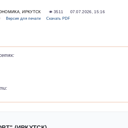
ОНОМИКА
ИРКУТСК
3511
07.07.2026, 15:16
0
Версия для печати
Скачать PDF
сетях:
ти:
РТ" (ИРКУТСК)