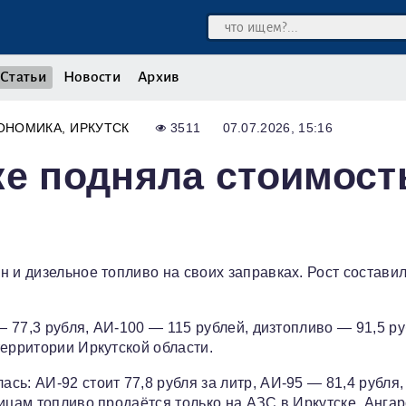
Статьи
Новости
Архив
ОНОМИКА
ИРКУТСК
3511
07.07.2026, 15:16
ке подняла стоимост
 и дизельное топливо на своих заправках. Рост составил
— 77,3 рубля, АИ‑100 — 115 рублей, дизтопливо — 91,5 ру
территории Иркутской области.
ь: АИ‑92 стоит 77,8 рубля за литр, АИ‑95 — 81,4 рубля,
ицам топливо продаётся только на АЗС в Иркутске, Ангар