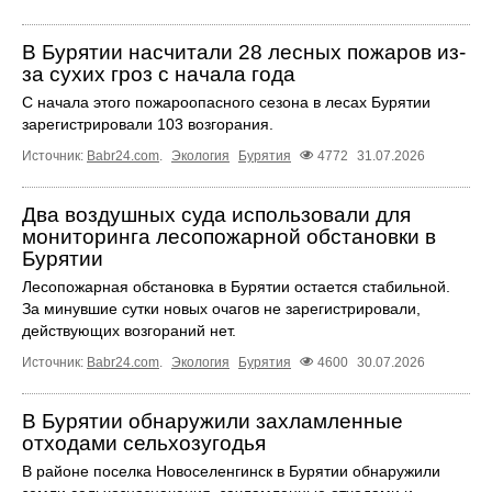
В Бурятии насчитали 28 лесных пожаров из-
за сухих гроз с начала года
С начала этого пожароопасного сезона в лесах Бурятии
зарегистрировали 103 возгорания.
Источник:
Babr24.com
.
Экология
Бурятия
4772
31.07.2026
Два воздушных суда использовали для
мониторинга лесопожарной обстановки в
Бурятии
Лесопожарная обстановка в Бурятии остается стабильной.
За минувшие сутки новых очагов не зарегистрировали,
действующих возгораний нет.
Источник:
Babr24.com
.
Экология
Бурятия
4600
30.07.2026
В Бурятии обнаружили захламленные
отходами сельхозугодья
В районе поселка Новоселенгинск в Бурятии обнаружили