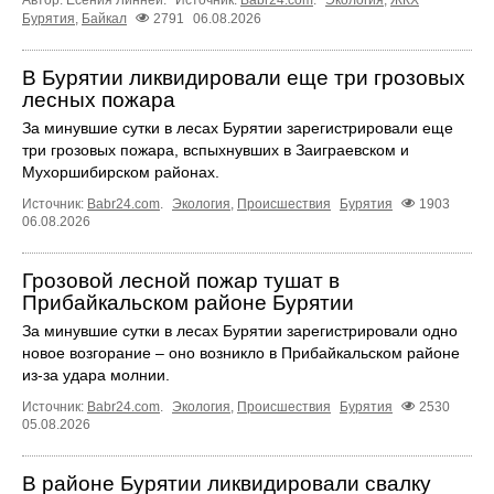
Бурятия
,
Байкал
2791
06.08.2026
В Бурятии ликвидировали еще три грозовых
лесных пожара
За минувшие сутки в лесах Бурятии зарегистрировали еще
три грозовых пожара, вспыхнувших в Заиграевском и
Мухоршибирском районах.
Источник:
Babr24.com
.
Экология
,
Происшествия
Бурятия
1903
06.08.2026
Грозовой лесной пожар тушат в
Прибайкальском районе Бурятии
За минувшие сутки в лесах Бурятии зарегистрировали одно
новое возгорание – оно возникло в Прибайкальском районе
из-за удара молнии.
Источник:
Babr24.com
.
Экология
,
Происшествия
Бурятия
2530
05.08.2026
В районе Бурятии ликвидировали свалку