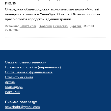
июля
Очередная общегородская экологическая акция «Чистый
четверг» состоится в Улан-Удэ 30 июля. Об этом сообщает
пресс-служба городской администрации.
Источник:
Babr24.com
.
Экология
,
Общество
Бурятия
6181
27.07.2026
Отказ от ответственности
Правила копирайта (перепечаток)
Соглашение о франчайзинге
Статистика сайта
Архив
Календарь
Вакансии
Письмо главреду:
newsbabr@gmail.com