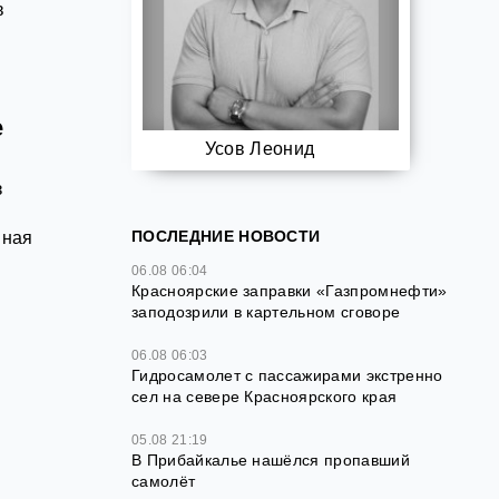
в
е
Усов Леонид
з
ПОСЛЕДНИЕ НОВОСТИ
нная
06.08 06:04
Красноярские заправки «Газпромнефти»
заподозрили в картельном сговоре
я
06.08 06:03
Гидросамолет с пассажирами экстренно
сел на севере Красноярского края
05.08 21:19
В Прибайкалье нашёлся пропавший
самолёт