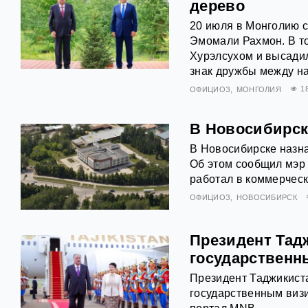
дерево
20 июля в Монголию 
Эмомали Рахмон. В то
Хурэлсухом и высадил
знак дружбы между н
ОФИЦИОЗ
МОНГОЛИЯ
1
В Новосибирск
В Новосибирске назна
Об этом сообщил мэр 
работал в коммерческ
ОФИЦИОЗ
НОВОСИБИРСК
Президент Тад
государственн
Президент Таджикист
государственным визи