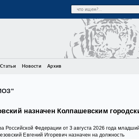
Статьи
Новости
Архив
ИОЗ"
овский назначен Колпашевским городск
а Российской Федерации от 3 августа 2026 года младши
езовский Евгений Игоревич назначен на должность