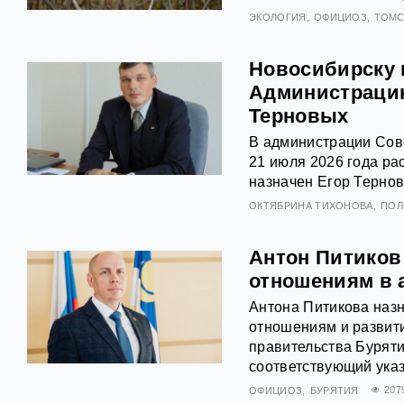
ЭКОЛОГИЯ
ОФИЦИОЗ
ТОМС
Новосибирску 
Администрацию
Терновых
В администрации Сове
21 июля 2026 года р
назначен Егор Тернов
ОКТЯБРИНА ТИХОНОВА
ПОЛ
Антон Питиков
отношениям в 
Антона Питикова наз
отношениям и развит
правительства Буряти
соответствующий указ
ОФИЦИОЗ
БУРЯТИЯ
207