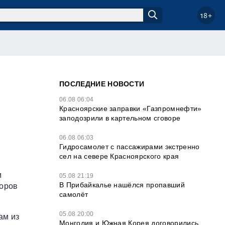
18+
ПОСЛЕДНИЕ НОВОСТИ
06.08 06:04
Красноярские заправки «Газпромнефти»
заподозрили в картельном сговоре
06.08 06:03
Гидросамолет с пассажирами экстренно
сел на севере Красноярского края
м
05.08 21:19
В Прибайкалье нашёлся пропавший
торов
самолёт
05.08 20:00
ам из
Монголия и Южная Корея договорились