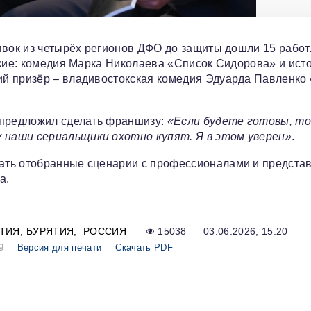
явок из четырёх регионов ДФО до защиты дошли 15 работ
ские: комедия Марка Николаева «Список Сидорова» и ист
й призёр – владивостокская комедия Эдуарда Павленко
 предложил сделать франшизу:
«Если будете готовы, то
 наши сериальщики охотно купят. Я в этом уверен»
.
ать отобранные сценарии с профессионалами и представ
а.
ТИЯ
БУРЯТИЯ
РОССИЯ
15038
03.06.2026, 15:20
9
Версия для печати
Скачать PDF