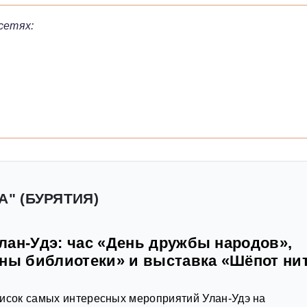
сетях:
А" (БУРЯТИЯ)
лан-Удэ: час «День дружбы народов»,
йны библиотеки» и выставка «Шёпот ни
писок самых интересных мероприятий Улан-Удэ на