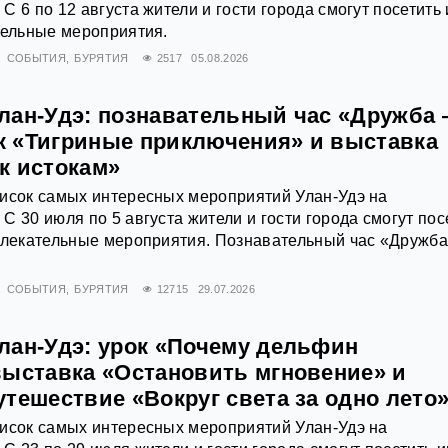
 6 по 12 августа жители и гости города смогут посетить 
тельные мероприятия.
СОБЫТИЯ
БУРЯТИЯ
2517
05.08.2026
лан-Удэ: познавательный час «Дружба
ок «Тигриные приключения» и выставка
к истокам»
писок самых интересных мероприятий Улан-Удэ на
С 30 июля по 5 августа жители и гости города смогут пос
звлекательные мероприятия. Познавательный час «Дружб
СОБЫТИЯ
БУРЯТИЯ
12715
29.07.2026
лан-Удэ: урок «Почему дельфин
выставка «Остановить мгновение» и
тешествие «Вокруг света за одно лето
писок самых интересных мероприятий Улан-Удэ на