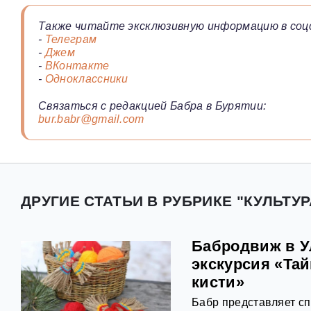
Также читайте эксклюзивную информацию в соц
-
Телеграм
-
Джем
-
ВКонтакте
-
Одноклассники
Связаться с редакцией Бабра в Бурятии:
bur.babr@gmail.com
ДРУГИЕ СТАТЬИ В РУБРИКЕ "КУЛЬТУР
Бабродвиж в У
экскурсия «Та
кисти»
Бабр представляет с