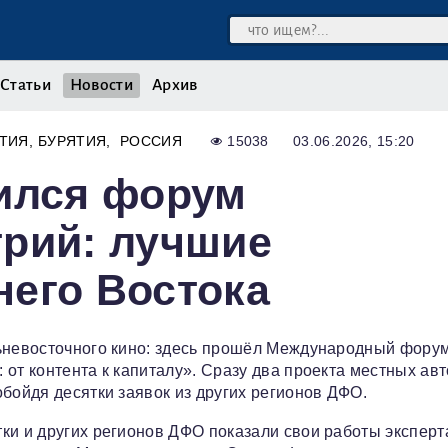
Статьи
Новости
Архив
ТИЯ
БУРЯТИЯ
РОССИЯ
15038
03.06.2026, 15:20
шился форум
трий: лучшие
его Востока
льневосточного кино: здесь прошёл Международный фору
от контента к капиталу». Сразу два проекта местных ав
бойдя десятки заявок из других регионов ДФО.
ки и других регионов ДФО показали свои работы эксперт