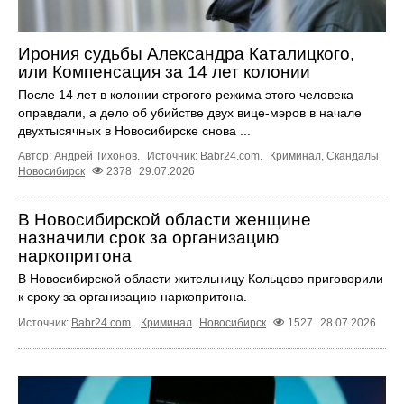
Ирония судьбы Александра Каталицкого,
или Компенсация за 14 лет колонии
После 14 лет в колонии строгого режима этого человека
оправдали, а дело об убийстве двух вице-мэров в начале
двухтысячных в Новосибирске снова ...
Автор: Андрей Тихонов.
Источник:
Babr24.com
.
Криминал
,
Скандалы
Новосибирск
2378
29.07.2026
В Новосибирской области женщине
назначили срок за организацию
наркопритона
В Новосибирской области жительницу Кольцово приговорили
к сроку за организацию наркопритона.
Источник:
Babr24.com
.
Криминал
Новосибирск
1527
28.07.2026