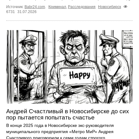
Источник:
Babr24.com
.
Криминал
,
Расследования
Новосибирск
6731
31.07.2026
Андрей Счастливый в Новосибирске до сих
пор пытается попытать счастье
В конце 2025 года в Новосибирске экс‑руководителя
муниципального предприятия «Метро МиР» Андрея
Счастливого приговорили к семи годам строгого ...