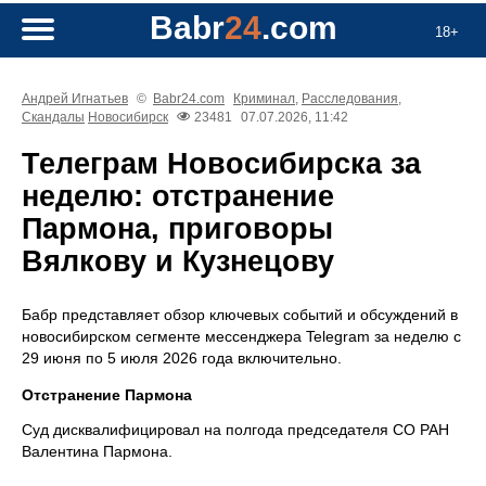
Babr
24
.com
18+
Андрей Игнатьев
©
Babr24.com
Криминал
,
Расследования
,
Скандалы
Новосибирск
23481
07.07.2026, 11:42
Телеграм Новосибирска за
неделю: отстранение
Пармона, приговоры
Вялкову и Кузнецову
Бабр представляет обзор ключевых событий и обсуждений в
новосибирском сегменте мессенджера Telegram за неделю с
29 июня по 5 июля 2026 года включительно.
Отстранение Пармона
Суд дисквалифицировал на полгода председателя СО РАН
Валентина Пармона.