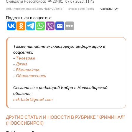
Скандалы
Новосибирск
23481
07.07.2026, 11:42
URL: https://m.babr24.com/?IDE=294045
Bytes: 6396 / 5881
Скачать PDF
Поделиться в соцсетях:
Также читайте эксклюзивную информацию в
соцсетях:
-
Телеграм
-
Джем
-
ВКонтакте
-
Одноклассники
Связаться с редакцией Бабра в Новосибирской
области:
nsk.babr@gmail.com
ДРУГИЕ СТАТЬИ И НОВОСТИ В РУБРИКЕ "КРИМИНАЛ"
(НОВОСИБИРСК)