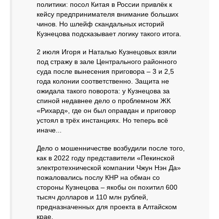
политики: посол Китая в России привлёк к
кейсу предпринимателя внимание больших
чинов. Но шлейф скандальных историй
Кузнецова подсказывает логику такого итога.
2 июля Игоря и Наталью Кузнецовых взяли
под стражу в зале Центрального районного
суда после вынесения приговора – 3 и 2,5
года колонии соответственно. Защита не
ожидала такого поворота: у Кузнецова за
спиной недавнее дело о проблемном ЖК
«Рихард», где он был оправдан и приговор
устоял в трёх инстанциях. Но теперь всё
иначе...
Дело о мошенничестве возбудили после того,
как в 2022 году представители «Пекинской
электротехнической компании Чжун Нэн Да»
пожаловались послу КНР на обман со
стороны Кузнецова – якобы он похитил 600
тысяч долларов и 110 млн рублей,
предназначенных для проекта в Алтайском
крае.