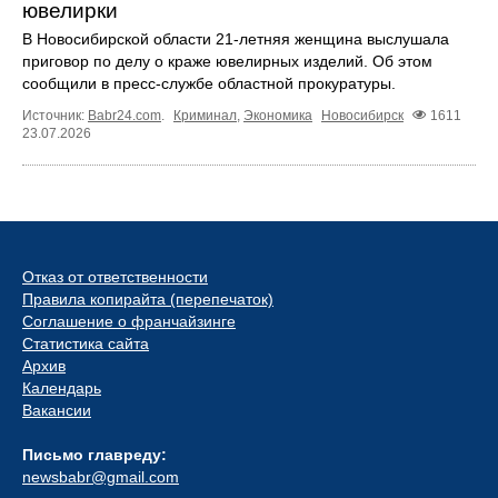
ювелирки
В Новосибирской области 21-летняя женщина выслушала
приговор по делу о краже ювелирных изделий. Об этом
сообщили в пресс-службе областной прокуратуры.
Источник:
Babr24.com
.
Криминал
,
Экономика
Новосибирск
1611
23.07.2026
Отказ от ответственности
Правила копирайта (перепечаток)
Соглашение о франчайзинге
Статистика сайта
Архив
Календарь
Вакансии
Письмо главреду:
newsbabr@gmail.com