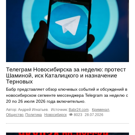
Телеграм Новосибирска за неделю: протест
Шаминой, иск Каталицкого и назначение
Терновых
Бабр представляет обзор ключевых событий и обсуждений в
новосибирском сегменте мессенджера Telegram за неделю с
20 по 26 июля 2026 года включительно.
Автор: Андрей Игнатьев.
Источник:
Babr24.com
.
Криминал
,
Общество
,
Политика
Новосибирск
8023
28.07.2026