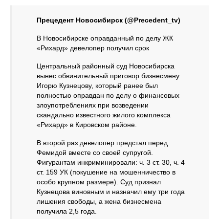
Прецедент Новосибирск (@Precedent_tv)
В Новосибирске оправданный по делу ЖК
«Рихард» девелопер получил срок
Центральный районный суд Новосибирска
вынес обвинительный приговор бизнесмену
Игорю Кузнецову, который ранее был
полностью оправдан по делу о финансовых
злоупотреблениях при возведении
скандально известного жилого комплекса
«Рихард» в Кировском районе.
В второй раз девелопер предстал перед
Фемидой вместе со своей супругой.
Фигурантам инкриминировали: ч. 3 ст. 30, ч. 4
ст. 159 УК (покушение на мошенничество в
особо крупном размере). Суд признал
Кузнецова виновным и назначил ему три года
лишения свободы, а жена бизнесмена
получила 2,5 года.