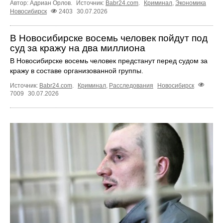
Автор: Адриан Орлов.
Источник:
Babr24.com
.
Криминал
,
Экономика
Новосибирск
2403
30.07.2026
В Новосибирске восемь человек пойдут под
суд за кражу на два миллиона
В Новосибирске восемь человек предстанут перед судом за
кражу в составе организованной группы.
Источник:
Babr24.com
.
Криминал
,
Расследования
Новосибирск
7009
30.07.2026