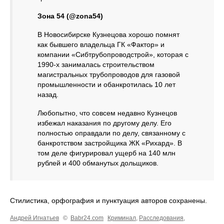
Зона 54 (@zona54)
В Новосибирске Кузнецова хорошо помнят
как бывшего владельца ГК «Фактор» и
компании «Сибтрубопроводстрой», которая с
1990-х занималась строительством
магистральных трубопроводов для газовой
промышленности и обанкротилась 10 лет
назад.
Любопытно, что совсем недавно Кузнецов
избежал наказания по другому делу. Его
полностью оправдали по делу, связанному с
банкротством застройщика ЖК «Рихард». В
том деле фигурировал ущерб на 140 млн
рублей и 400 обманутых дольщиков.
Стилистика, орфография и пунктуация авторов сохранены.
Андрей Игнатьев
©
Babr24.com
Криминал
,
Расследования
,