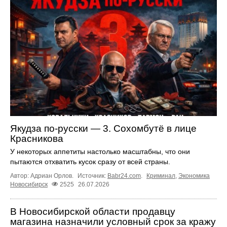
Якудза по-русски — 3. Сохомбутё в лице
Красникова
У некоторых аппетиты настолько масштабны, что они
пытаются отхватить кусок сразу от всей страны.
Автор: Адриан Орлов.
Источник:
Babr24.com
.
Криминал
,
Экономика
Новосибирск
2525
26.07.2026
В Новосибирской области продавцу
магазина назначили условный срок за кражу