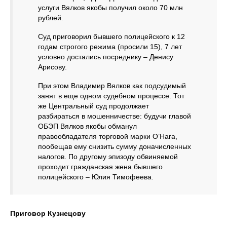
услуги Вялков якобы получил около 70 млн
рублей.
Суд приговорил бывшего полицейского к 12
годам строгого режима (просили 15), 7 лет
условно достались посреднику – Денису
Арисову.
При этом Владимир Вялков как подсудимый
занят в еще одном судебном процессе. Тот
же Центральный суд продолжает
разбираться в мошенничестве: будучи главой
ОБЭП Вялков якобы обманул
правообладателя торговой марки O’Hara,
пообещав ему снизить сумму доначисленных
налогов. По другому эпизоду обвиняемой
проходит гражданская жена бывшего
полицейского – Юлия Тимофеева.
Приговор Кузнецову