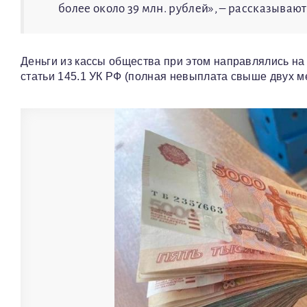
более около 39 млн. рублей», – рассказывают
Деньги из кассы общества при этом направлялись на 
статьи 145.1 УК РФ (полная невыплата свыше двух м