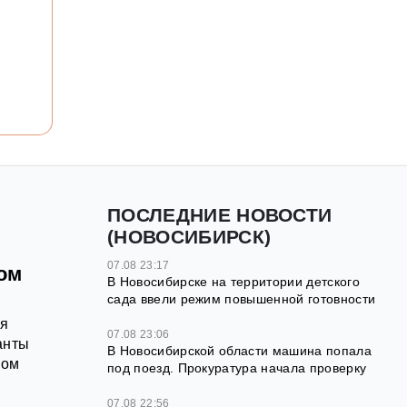
ПОСЛЕДНИЕ НОВОСТИ
(НОВОСИБИРСК)
07.08 23:17
ом
В Новосибирске на территории детского
сада ввели режим повышенной готовности
ея
07.08 23:06
анты
В Новосибирской области машина попала
ном
под поезд. Прокуратура начала проверку
07.08 22:56