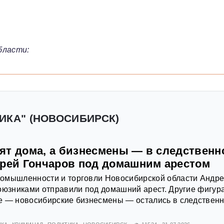
бласти:
ИКА" (НОВОСИБИРСК)
ят дома, а бизнесмены — в следственн
дрей Гончаров под домашним арестом
омышленности и торговли Новосибирской области Андр
оюзниками отправили под домашний арест. Другие фигур
е — новосибирские бизнесмены — остались в следствен