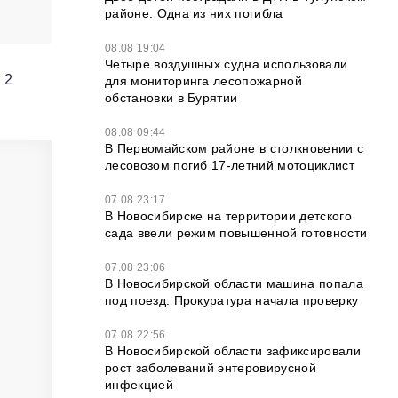
районе. Одна из них погибла
08.08 19:04
Четыре воздушных судна использовали
 2
для мониторинга лесопожарной
обстановки в Бурятии
08.08 09:44
В Первомайском районе в столкновении с
лесовозом погиб 17-летний мотоциклист
07.08 23:17
В Новосибирске на территории детского
сада ввели режим повышенной готовности
07.08 23:06
В Новосибирской области машина попала
под поезд. Прокуратура начала проверку
07.08 22:56
В Новосибирской области зафиксировали
рост заболеваний энтеровирусной
инфекцией