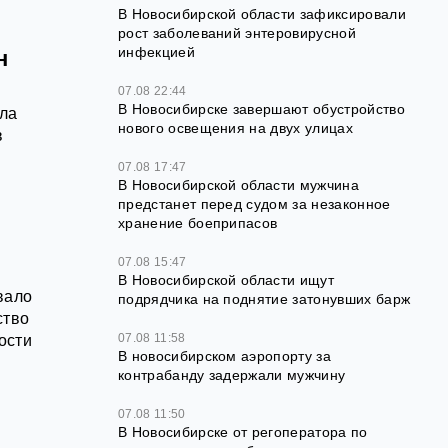
В Новосибирской области зафиксировали
рост заболеваний энтеровирусной
инфекцией
н
07.08 22:44
В Новосибирске завершают обустройство
ала
нового освещения на двух улицах
в
07.08 17:47
В Новосибирской области мужчина
предстанет перед судом за незаконное
хранение боеприпасов
07.08 15:47
В Новосибирской области ищут
вало
подрядчика на поднятие затонувших барж
ство
07.08 11:58
ости
В новосибирском аэропорту за
контрабанду задержали мужчину
07.08 11:50
В Новосибирске от регоператора по