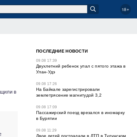
18+
ПОСЛЕДНИЕ НОВОСТИ
09.08 17:39
Двухлетний ребенок упал с пятого этажа в
Улан-Удэ
09.08 17:26
На Байкале зарегистрировали
бщили в
землетрясение магнитудой 3,2
09.08 17:09
Пассажирский поезд врезался в иномарку
в Бурятии
.
09.08 11:29
е
Двое детей пострадали в ДТП в Тулунском