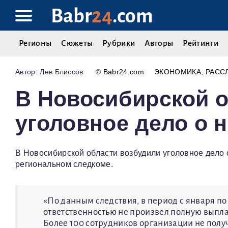
Babr
24
.com
Регионы
Сюжеты
Рубрики
Авторы
Рейтинги
Лев Блиссов
©
Babr24.com
ЭКОНОМИКА
РАСС
В Новосибирской о
уголовное дело о 
В Новосибирской области возбудили уголовное дело 
региональном следкоме.
«По данным следствия, в период с января по
ответственностью не произвел полную выпла
Более 100 сотрудников организации не полу