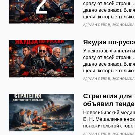
сразу от всей страны.
давно все знают. Вли
щели, которые только 
АДРИАН ОРЛОВ
ЭКОНОМИКА
Якудза по-русс
У некоторых аппетиты
сразу от всей страны.
давно все знают. Вли
щели, которые только 
АДРИАН ОРЛОВ
ЭКОНОМИКА
Стратегия для
объявил тенде
Новосибирский медиц
Е. Н. Мешалкина внов
положительной сторо
АДРИАН ОРЛОВ
ЭКОНОМИКА