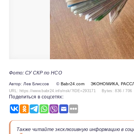
Фото: СУ СКР по НСО
Лев Блиссов
©
Babr24.com
ЭКОНОМИКА
РАСС
URL: https://www.babr24.info/nsk/?IDE=293171
Bytes: 836 / 706
Поделиться в соцсетях:
Также читайте эксклюзивную информацию в соц