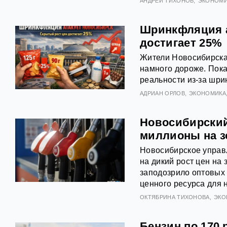
АНДРЕЙ ТИХОНОВ
ЭКОНОМИ
Шринкфляция а
достигает 25%
Жители Новосибирска 
намного дороже. Пока
реальности из‑за шри
АДРИАН ОРЛОВ
ЭКОНОМИКА
Новосибирский
миллионы на з
Новосибирское управ
на дикий рост цен на
заподозрило оптовых
ценного ресурса для 
ОКТЯБРИНА ТИХОНОВА
ЭКО
Бензин по 170 