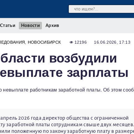
Статьи
Новости
Архив
ЛЕДОВАНИЯ
НОВОСИБИРСК
12196
16.06.2026, 17:13
бласти возбудили
невыплате зарплаты
о невыплате работникам заработной платы. Об этом соо
 апрель 2026 года директор общества с ограниченной
ту заработной платы сотрудникам свыше двух месяцев
чили положенную по закону заработную плату в размер