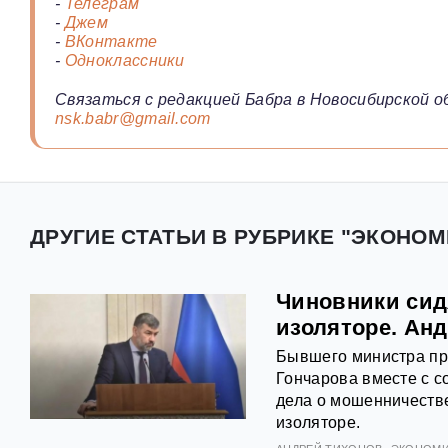
-
Телеграм
-
Джем
-
ВКонтакте
-
Одноклассники
Связаться с редакцией Бабра в Новосибирской о
nsk.babr@gmail.com
ДРУГИЕ СТАТЬИ В РУБРИКЕ "ЭКОНОМ
Чиновники сид
изоляторе. Ан
Бывшего министра пр
Гончарова вместе с с
дела о мошенничеств
изоляторе.