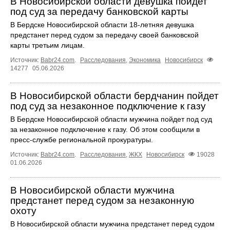
В Новосибирской области девушка пойдет
под суд за передачу банковской карты
В Бердске Новосибирской области 18-летняя девушка
предстанет перед судом за передачу своей банковской
карты третьим лицам.
Источник:
Babr24.com
.
Расследования
,
Экономика
Новосибирск
14277
05.06.2026
В Новосибирской области бердчанин пойдет
под суд за незаконное подключение к газу
В Бердске Новосибирской области мужчина пойдет под суд
за незаконное подключение к газу. Об этом сообщили в
пресс-службе региональной прокуратуры.
Источник:
Babr24.com
.
Расследования
,
ЖКХ
Новосибирск
19028
01.06.2026
В Новосибирской области мужчина
предстанет перед судом за незаконную
охоту
В Новосибирской области мужчина предстанет перед судом