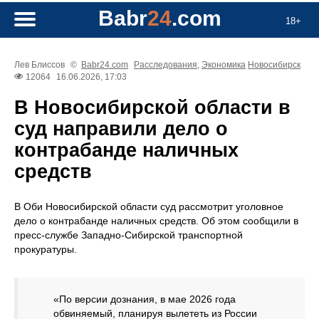
Babr
24
.com
18+
Лев Блиссов
©
Babr24.com
Расследования
,
Экономика
Новосибирск
12064
16.06.2026, 17:03
В Новосибирской области в
суд направили дело о
контрабанде наличных
средств
В Оби Новосибирской области суд рассмотрит уголовное
дело о контрабанде наличных средств. Об этом сообщили в
пресс-службе Западно-Сибирской транспортной
прокуратуры.
«По версии дознания, в мае 2026 года
обвиняемый, планируя вылететь из России