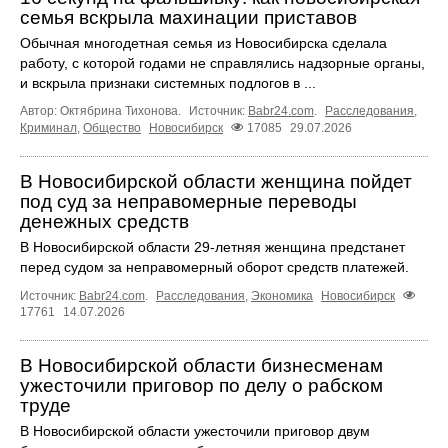
семья вскрыла махинации приставов
Обычная многодетная семья из Новосибирска сделала
работу, с которой годами не справлялись надзорные органы,
и вскрыла признаки системных подлогов в ...
Автор: Октябрина Тихонова.
Источник:
Babr24.com
.
Расследования
,
Криминал
,
Общество
Новосибирск
17085
29.07.2026
В Новосибирской области женщина пойдет
под суд за неправомерные переводы
денежных средств
В Новосибирской области 29-летняя женщина предстанет
перед судом за неправомерный оборот средств платежей.
Источник:
Babr24.com
.
Расследования
,
Экономика
Новосибирск
17761
14.07.2026
В Новосибирской области бизнесменам
ужесточили приговор по делу о рабском
труде
В Новосибирской области ужесточили приговор двум