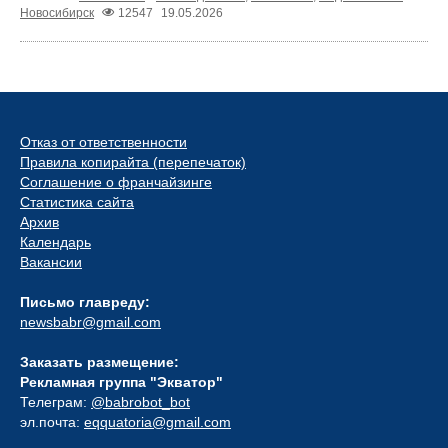
Новосибирск
12547
19.05.2026
Отказ от ответственности
Правила копирайта (перепечаток)
Соглашение о франчайзинге
Статистика сайта
Архив
Календарь
Вакансии
Письмо главреду:
newsbabr@gmail.com
Заказать размещение:
Рекламная группа "Экватор"
Телеграм:
@babrobot_bot
эл.почта:
eqquatoria@gmail.com