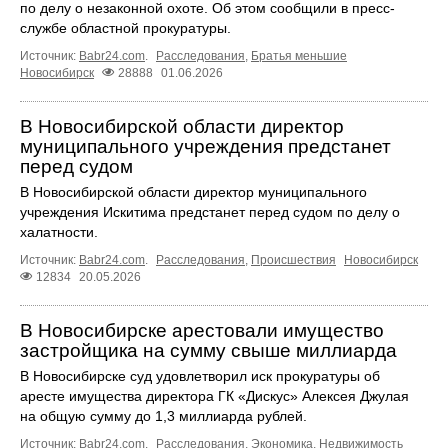
по делу о незаконной охоте. Об этом сообщили в пресс-
службе областной прокуратуры.
Источник:
Babr24.com
.
Расследования
,
Братья меньшие
Новосибирск
28888
01.06.2026
В Новосибирской области директор
муниципального учреждения предстанет
перед судом
В Новосибирской области директор муниципального
учреждения Искитима предстанет перед судом по делу о
халатности.
Источник:
Babr24.com
.
Расследования
,
Происшествия
Новосибирск
12834
20.05.2026
В Новосибирске арестовали имущество
застройщика на сумму свыше миллиарда
В Новосибирске суд удовлетворил иск прокуратуры об
аресте имущества директора ГК «Дискус» Алексея Джулая
на общую сумму до 1,3 миллиарда рублей.
Источник:
Babr24.com
.
Расследования
,
Экономика
,
Недвижимость