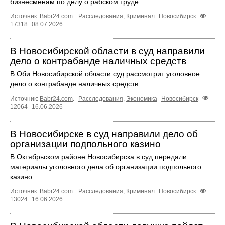
бизнесменам по делу о рабском труде.
Источник:
Babr24.com
.
Расследования
,
Криминал
Новосибирск
17318
08.07.2026
В Новосибирской области в суд направили
дело о контрабанде наличных средств
В Оби Новосибирской области суд рассмотрит уголовное
дело о контрабанде наличных средств.
Источник:
Babr24.com
.
Расследования
,
Экономика
Новосибирск
12064
16.06.2026
В Новосибирске в суд направили дело об
организации подпольного казино
В Октябрьском районе Новосибирска в суд передали
материалы уголовного дела об организации подпольного
казино.
Источник:
Babr24.com
.
Расследования
,
Криминал
Новосибирск
13024
16.06.2026