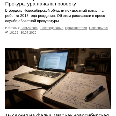
Прокуратура начала проверку
В Бердске Новосибирской области неизвестный напал на
ребенка 2018 года рождения. Об этом рассказали в пресс-
службе областной прокуратуры.
Источник:
Babr24.com
.
Расследования
,
Происшествия
Новосибирск
10152
30.07.2026
16 секунд на фальшивку: как новосибирская