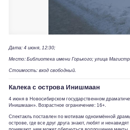
Дата: 4 июня, 12:30;
Место: Библиотека имени Горького; улица Магистра
Стоимость: вход свободный.
Калека с острова Инишмаан
4 июня в Новосибирском государственном драматиче
Инишмаан». Возрастное ограничение: 16+.
Спектакль поставлен по мотивам одноимённой драм
острове, где все друг друга знают, любят и ненавидя
понимают, чем может обернуться воплощение мечты. 