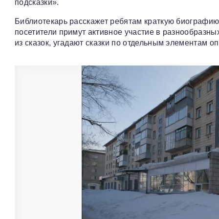
подсказки».
Библиотекарь расскажет ребятам краткую биографию
посетители примут активное участие в разнообразн
из сказок, угадают сказки по отдельным элементам о