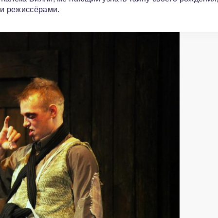
ми режиссёрами.