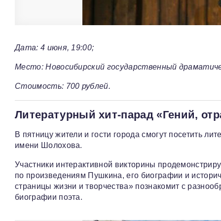
Дата: 4 июня, 19:00;
Место: Новосибирский государственный драматиче
Стоимость: 700 рублей.
Литературный хит-парад «Гений, от
В пятницу жители и гости города смогут посетить ли
имени Шолохова.
Участники интерактивной викторины продемонстрирую
по произведениям Пушкина, его биографии и историч
страницы жизни и творчества» познакомит с разноо
биографии поэта.