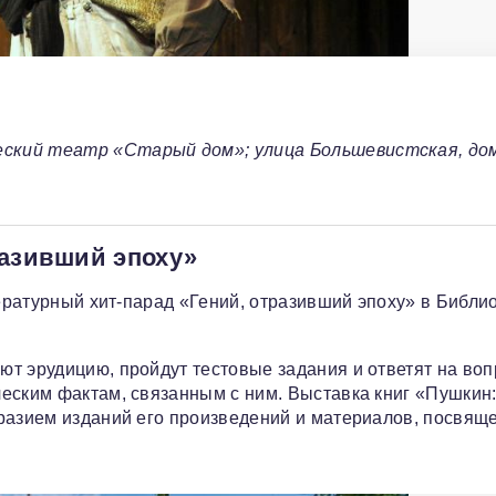
ский театр «Старый дом»; улица Большевистская, дом
разивший эпоху»
тературный хит-парад «Гений, отразивший эпоху» в Библи
т эрудицию, пройдут тестовые задания и ответят на во
еским фактам, связанным с ним. Выставка книг «Пушкин
бразием изданий его произведений и материалов, посвящ