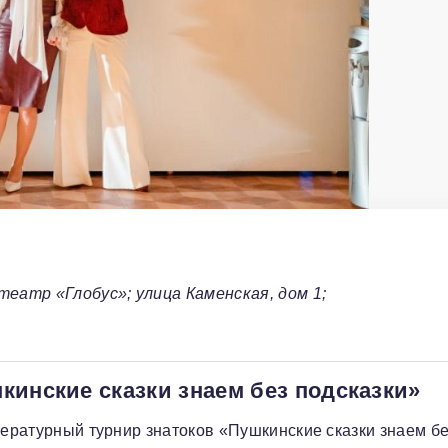
еатр «Глобус»; улица Каменская, дом 1;
кинские сказки знаем без подсказки»
тературный турнир знатоков «Пушкинские сказки знаем б