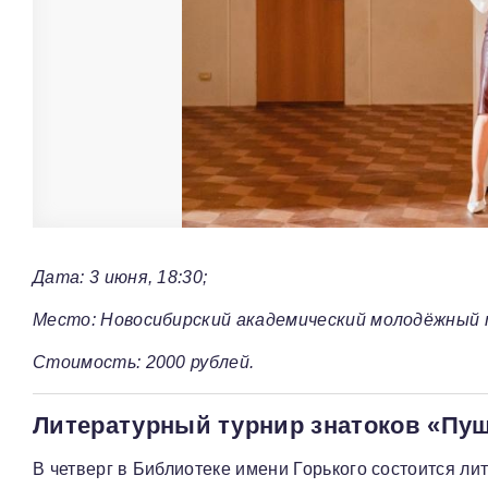
Дата: 3 июня, 18:30;
Место: Новосибирский академический молодёжный т
Стоимость: 2000 рублей.
Литературный турнир знатоков «Пуш
В четверг в Библиотеке имени Горького состоится ли