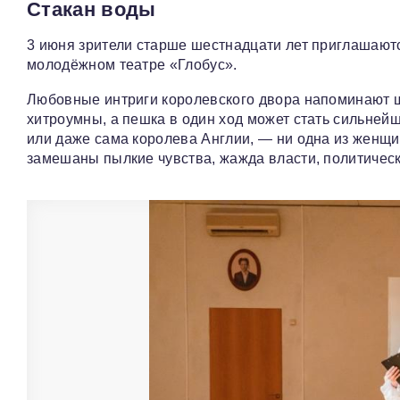
Стакан воды
3 июня зрители старше шестнадцати лет приглашают
молодёжном театре «Глобус».
Любовные интриги королевского двора напоминают ш
хитроумны, а пешка в один ход может стать сильней
или даже сама королева Англии, — ни одна из женщин 
замешаны пылкие чувства, жажда власти, политическ