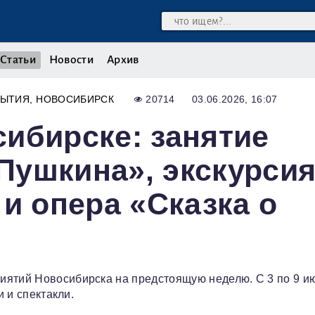
Статьи
Новости
Архив
БЫТИЯ
НОВОСИБИРСК
20714
03.06.2026, 16:07
ибирске: занятие
Пушкина», экскурси
и опера «Сказка о
иятий Новосибирска на предстоящую неделю. С 3 по 9 и
и и спектакли.