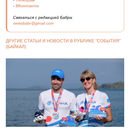
-
ВКонтакте
Связаться с редакцией Бабра:
newsbabr@gmail.com
ДРУГИЕ СТАТЬИ И НОВОСТИ В РУБРИКЕ "СОБЫТИЯ"
(БАЙКАЛ)