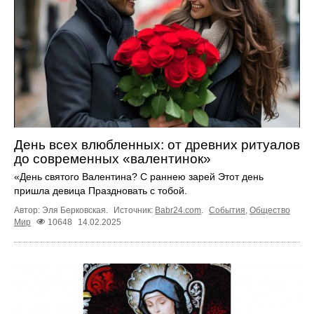
День всех влюбленных: от древних ритуалов
до современных «валентинок»
«День святого Валентина? ‎С раннею зарей Этот день
пришла девица ‎Праздновать с тобой.
Автор: Эля Берковская.
Источник:
Babr24.com
.
События
,
Общество
Мир
10648
14.02.2025