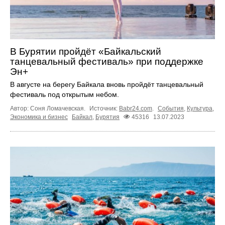
В Бурятии пройдёт «Байкальский
танцевальный фестиваль» при поддержке
Эн+
В августе на берегу Байкала вновь пройдёт танцевальный
фестиваль под открытым небом.
Автор: Соня Ломачевская.
Источник:
Babr24.com
.
События
,
Культура
,
Экономика и бизнес
Байкал
,
Бурятия
45316
13.07.2023