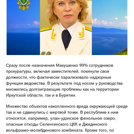
Сразу после назначения Макушенко 99% сотрудников
прокуратуры, включая заместителей, покинули свои
должности, что фактически парализовало надзорные
функции ведомства. В результате под носом у руководства
множились долгоиграющие проблемы как на территории
Иркутской области, так и в Бурятии.
Множество объектов накопленного вреда окружающей среде
так и не сдвинулись с мертвой точки. В республике к ним
относятся, например, улан-удэнское фенольное озеро,
опасные отходы Селенгинского ЦКК и Джидинского
вольфрамо‑молибденового комбината. Кроме того, по