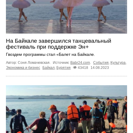
На Байкале завершился танцевальный
фестиваль при поддержке Эн+
Гвоздем программы стал «Балет на Байкале.
Автор: Соня Ломачевская.
Источник:
Babr24.com
.
События
,
Культура
,
Экономика и бизнес
Байкал
,
Бурятия
43418
14.08.2023