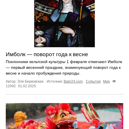
Имболк — поворот года к весне
Поклонники кельтской культуры 1 февраля отмечают Имболк
— первый весенний праздник, знаменующий поворот года к
весне и начало пробуждения природы.
Автор: Эля Берковская.
Источник:
Babr24.com
.
События
Мир
12092
01.02.2025