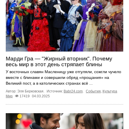
Марди Гра — "Жирный вторник". Почему
весь мир в этот день стряпает блины
У восточных славян Масленицу уже отгуляли, сожгли чучело
вместе с блинами и совершили обряд «прощания» на
Великий пост, а в католических странах всё ...
Автор: Эля Берковская.
Источник:
Babr24.com
.
События
,
Культура
Мир
17419
04.03.2025