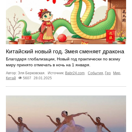
Китайский новый год. Змея сменяет дракона
Благодаря глобализации, Новый год практически по всему
миру принято отмечать в ночь на 1 января.
Автор: Эля Берковская.
Источник:
Babr24.com
.
События
,
Гео
Мир
,
Китай
5607
28.01.2025