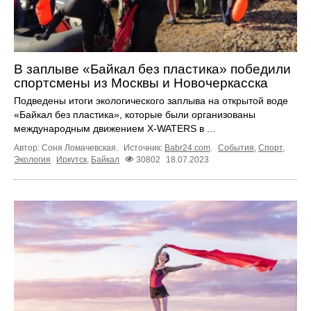
В заплыве «Байкал без пластика» победили
спортсмены из Москвы и Новочеркасска
Подведены итоги экологического заплыва на открытой воде
«Байкал без пластика», которые были организованы
международным движением X-WATERS в ...
Автор: Соня Ломачевская.
Источник:
Babr24.com
.
События
,
Спорт
,
Экология
Иркутск
,
Байкал
30802
18.07.2023